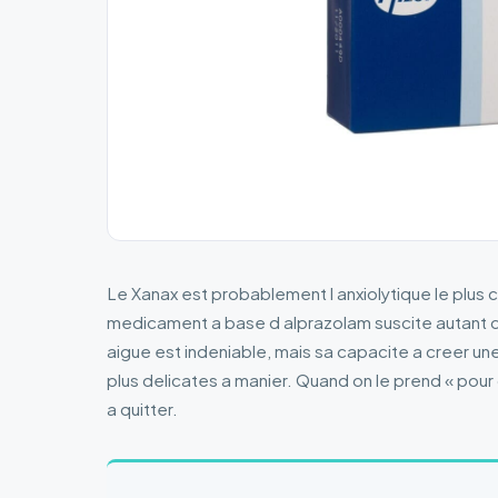
Le Xanax est probablement l anxiolytique le plus 
medicament a base d alprazolam suscite autant d 
aigue est indeniable, mais sa capacite a creer u
plus delicates a manier. Quand on le prend « pou
a quitter.