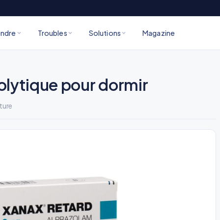
ndre
Troubles
Solutions
Magazine
olytique pour dormir
ture