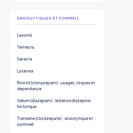
ANXIOLYTIQUES ET SOMMEIL
Lexomil
Temesta
Seresta
Lysanxia
Rivotril (clonazepam) : usages, risques et
dependance
Valium (diazepam) : le benzodiazepine
historique
Tranxene (clorazepate) : anxiolytique et
sommeil