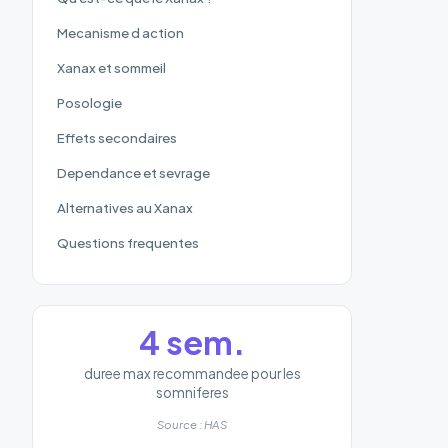
Mecanisme d action
Xanax et sommeil
Posologie
Effets secondaires
Dependance et sevrage
Alternatives au Xanax
Questions frequentes
4 sem.
duree max recommandee pour les
somniferes
Source : HAS