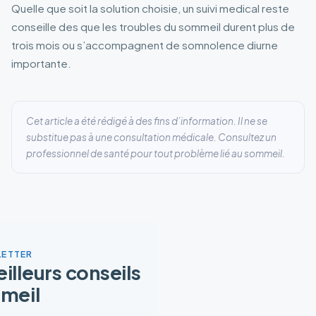
Quelle que soit la solution choisie, un suivi medical reste
conseille des que les troubles du sommeil durent plus de
trois mois ou s’accompagnent de somnolence diurne
importante.
Cet article a été rédigé à des fins d’information. Il ne se
substitue pas à une consultation médicale. Consultez un
professionnel de santé pour tout problème lié au sommeil.
ETTER
lleurs conseils
meil