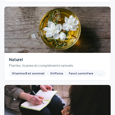
Naturel
Plantes, tisanes et compléments naturels
Vitamine B et sommeil
Griffonia
Pavot somnifere
...