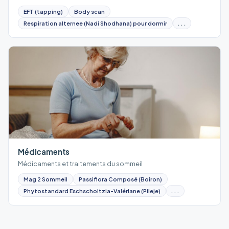
EFT (tapping)
Body scan
Respiration alternee (Nadi Shodhana) pour dormir
...
Médicaments
Médicaments et traitements du sommeil
Mag 2 Sommeil
Passiflora Composé (Boiron)
Phytostandard Eschscholtzia-Valériane (Pileje)
...