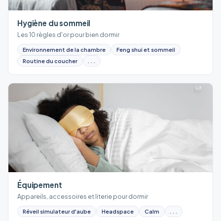
Hygiène du sommeil
Les 10 règles d'or pour bien dormir
Environnement de la chambre
Feng shui et sommeil
Routine du coucher
...
Équipement
Appareils, accessoires et literie pour dormir
Réveil simulateur d'aube
Headspace
Calm
...