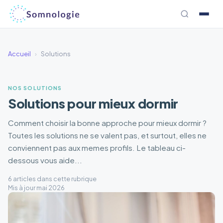
Aller
au
contenu
Accueil
›
Solutions
NOS SOLUTIONS
Solutions pour mieux dormir
Comment choisir la bonne approche pour mieux dormir ?
Toutes les solutions ne se valent pas, et surtout, elles ne
conviennent pas aux memes profils. Le tableau ci-
dessous vous aide...
6 articles dans cette rubrique
Mis à jour mai 2026