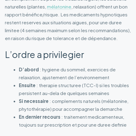
naturelles (plantes,
mélatonine
, relaxation) offrent un bon
rapport bénéfice/risque. Les medicaments hypnotiques
restent reserves aux situations aigues, pour une duree
limitee (4 semaines maximum selon les recommandations),
en raison du risque de tolerance et de dépendance.
L’ordre a privilegier
D’abord
: hygiene du sommeil, exercices de
relaxation, ajustement de l’environnement
Ensuite
: therapie structuree (TCC-I) si les troubles
persistent au-dela de quelques semaines
Si necessaire
: complements naturels (mélatonine,
phytothérapie) pour accompagner la demarche
En dernier recours
: traitement medicamenteux,
toujours sur prescription et pour une duree definie