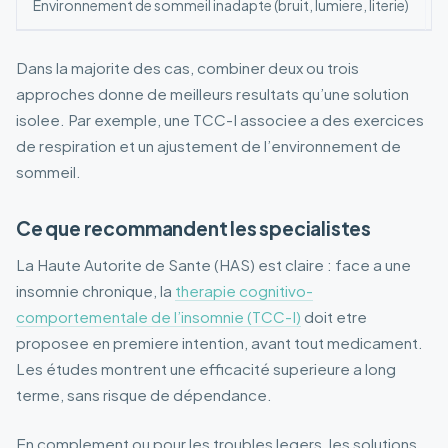
Environnement de sommeil inadapte (bruit, lumiere, literie)
Dans la majorite des cas, combiner deux ou trois
approches donne de meilleurs resultats qu’une solution
isolee. Par exemple, une TCC-I associee a des exercices
de respiration et un ajustement de l’environnement de
sommeil.
Ce que recommandent les specialistes
La Haute Autorite de Sante (HAS) est claire : face a une
insomnie chronique, la
therapie cognitivo-
comportementale de l’insomnie (TCC-I)
doit etre
proposee en premiere intention, avant tout medicament.
Les études montrent une efficacité superieure a long
terme, sans risque de dépendance.
En complement ou pour les troubles legers, les solutions