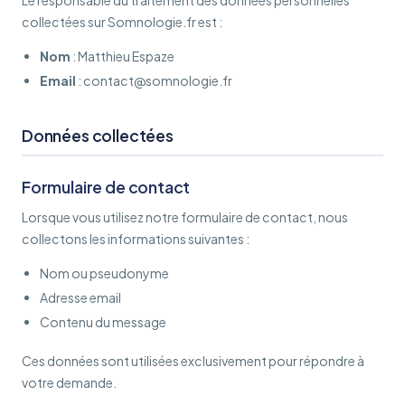
collectées sur Somnologie.fr est :
Nom
: Matthieu Espaze
Email
: contact@somnologie.fr
Données collectées
Formulaire de contact
Lorsque vous utilisez notre formulaire de contact, nous
collectons les informations suivantes :
Nom ou pseudonyme
Adresse email
Contenu du message
Ces données sont utilisées exclusivement pour répondre à
votre demande.