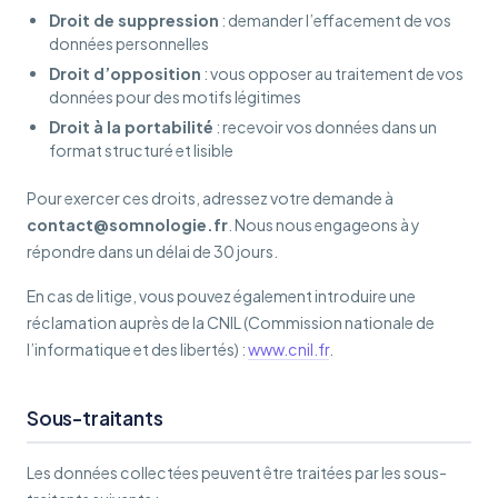
Droit de suppression
: demander l’effacement de vos
données personnelles
Droit d’opposition
: vous opposer au traitement de vos
données pour des motifs légitimes
Droit à la portabilité
: recevoir vos données dans un
format structuré et lisible
Pour exercer ces droits, adressez votre demande à
contact@somnologie.fr
. Nous nous engageons à y
répondre dans un délai de 30 jours.
En cas de litige, vous pouvez également introduire une
réclamation auprès de la CNIL (Commission nationale de
l’informatique et des libertés) :
www.cnil.fr
.
Sous-traitants
Les données collectées peuvent être traitées par les sous-