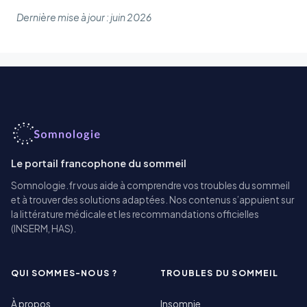
Dernière mise à jour : juin 2026
Le portail francophone du sommeil
Somnologie.fr vous aide à comprendre vos troubles du sommeil
et à trouver des solutions adaptées. Nos contenus s’appuient sur
la littérature médicale et les recommandations officielles
(INSERM, HAS).
QUI SOMMES-NOUS ?
TROUBLES DU SOMMEIL
À propos
Insomnie