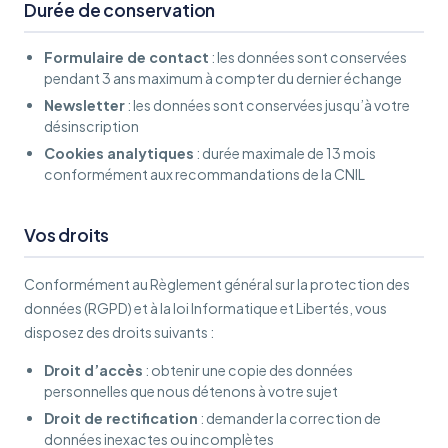
Durée de conservation
Formulaire de contact
: les données sont conservées
pendant 3 ans maximum à compter du dernier échange
Newsletter
: les données sont conservées jusqu’à votre
désinscription
Cookies analytiques
: durée maximale de 13 mois
conformément aux recommandations de la CNIL
Vos droits
Conformément au Règlement général sur la protection des
données (RGPD) et à la loi Informatique et Libertés, vous
disposez des droits suivants :
Droit d’accès
: obtenir une copie des données
personnelles que nous détenons à votre sujet
Droit de rectification
: demander la correction de
données inexactes ou incomplètes