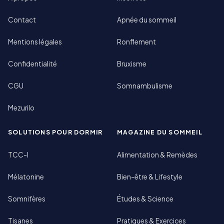
Contact
Apnée du sommeil
Mentions légales
Ronflement
Confidentialité
Bruxisme
CGU
Somnambulisme
Mezurilo
SOLUTIONS POUR DORMIR
MAGAZINE DU SOMMEIL
TCC-I
Alimentation & Remèdes
Mélatonine
Bien-être & Lifestyle
Somnifères
Études & Science
Tisanes
Pratiques & Exercices