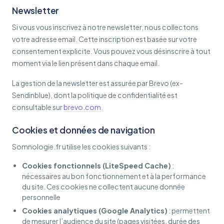
Newsletter
Si vous vous inscrivez à notre newsletter, nous collectons
votre adresse email. Cette inscription est basée sur votre
consentement explicite. Vous pouvez vous désinscrire à tout
moment via le lien présent dans chaque email.
La gestion de la newsletter est assurée par Brevo (ex-
Sendinblue), dont la politique de confidentialité est
consultable sur
brevo.com
.
Cookies et données de navigation
Somnologie.fr utilise les cookies suivants :
Cookies fonctionnels (LiteSpeed Cache)
:
nécessaires au bon fonctionnement et à la performance
du site. Ces cookies ne collectent aucune donnée
personnelle
Cookies analytiques (Google Analytics)
: permettent
de mesurer l’audience du site (pages visitées, durée des