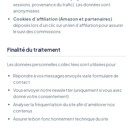
sessions, provenance du trafic). Les données sont
anonymisées
Cookies d’affiliation (Amazon et partenaires)
:
déposés lors d’un clic sur un lien d’affiliation pour assurer
le suivi des commissions
Finalité du traitement
Les données personnelles collectées sont utilisées pour :
Répondre à vos messages envoyés via le formulaire de
contact
Vous envoyer notre newsletter (uniquement si vous avez
donné votre consentement)
Analyser la fréquentation du site afin d’améliorer nos
contenus
Assurer le bon fonctionnement technique du site