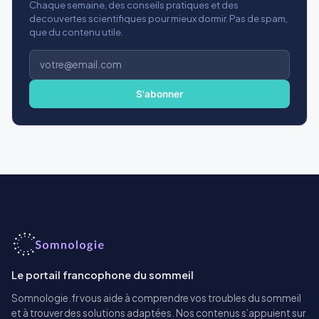
Chaque semaine, des conseils pratiques et des
decouvertes scientifiques pour mieux dormir. Pas de spam,
que du contenu utile.
Adresse
e-
mail
S'abonner
Le portail francophone du sommeil
Somnologie.fr vous aide à comprendre vos troubles du sommeil
et à trouver des solutions adaptées. Nos contenus s’appuient sur