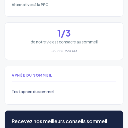
Alternatives à la PPC
1/3
de notre vie est consacre au sommeil
Source : INSERM
APNÉE DU SOMMEIL
Test apnée du sommeil
Recevez nos meilleurs conseils sommeil