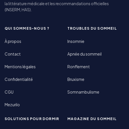
la littérature médicale et les recommandations officielles
(INSERM, HAS).
QUI SOMMES-NOUS ?
TROUBLES DU SOMMEIL
À propos
Insomnie
Contact
Apnée du sommeil
Mentions légales
Ronflement
Confidentialité
Bruxisme
CGU
Somnambulisme
Mezurilo
SOLUTIONS POUR DORMIR
MAGAZINE DU SOMMEIL