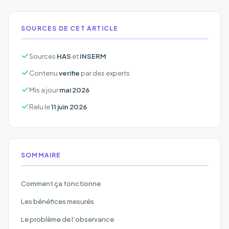
SOURCES DE CET ARTICLE
Sources
HAS
et
INSERM
Contenu
verifie
par des experts
Mis a jour
mai 2026
Relu le
11 juin 2026
SOMMAIRE
Comment ça fonctionne
Les bénéfices mesurés
Le problème de l’observance