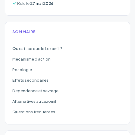
Relu le
27 mai 2026
SOMMAIRE
Qu est-ce que le Lexomil ?
Mecanisme d action
Posologie
Effets secondaires
Dependance et sevrage
Alternatives au Lexomil
Questions frequentes