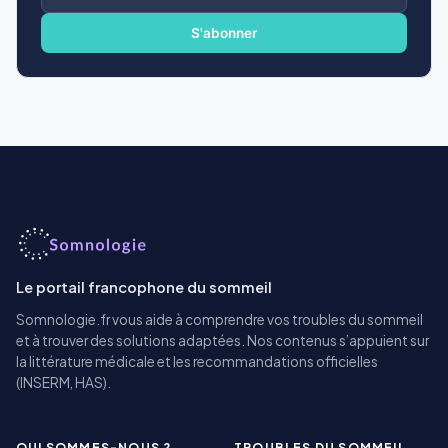
e-
mail
S'abonner
Le portail francophone du sommeil
Somnologie.fr vous aide à comprendre vos troubles du sommeil
et à trouver des solutions adaptées. Nos contenus s’appuient sur
la littérature médicale et les recommandations officielles
(INSERM, HAS).
QUI SOMMES-NOUS ?
TROUBLES DU SOMMEIL