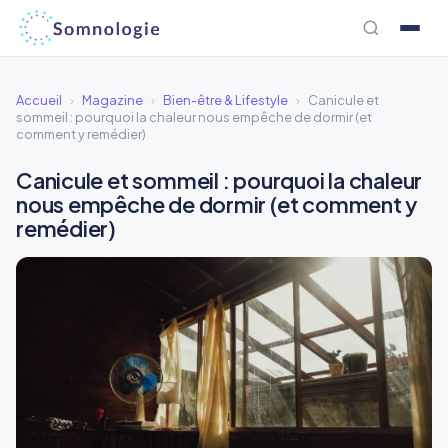
Aller
au
contenu
Accueil
›
Magazine
›
Bien-être & Lifestyle
›
Canicule et
sommeil : pourquoi la chaleur nous empêche de dormir (et
comment y remédier)
Canicule et sommeil : pourquoi la chaleur
nous empêche de dormir (et comment y
remédier)