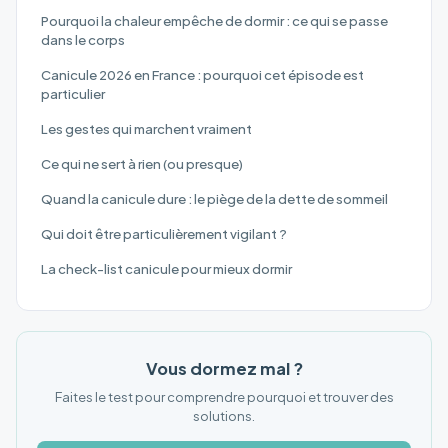
Pourquoi la chaleur empêche de dormir : ce qui se passe
dans le corps
Canicule 2026 en France : pourquoi cet épisode est
particulier
Les gestes qui marchent vraiment
Ce qui ne sert à rien (ou presque)
Quand la canicule dure : le piège de la dette de sommeil
Qui doit être particulièrement vigilant ?
La check-list canicule pour mieux dormir
Vous dormez mal ?
Faites le test pour comprendre pourquoi et trouver des
solutions.