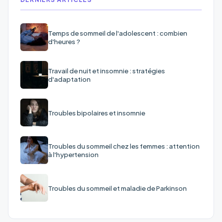
Temps de sommeil de l'adolescent : combien
d'heures ?
Travail de nuit et insomnie : stratégies
d'adaptation
Troubles bipolaires et insomnie
Troubles du sommeil chez les femmes : attention
à l'hypertension
Troubles du sommeil et maladie de Parkinson