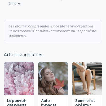
difficile
Les informations presentes sur ce site ne remplacent pas
un avis medical. Consultez votre medecin ou un specialiste
du sommeil.
Articles similaires
Le pouvoir
Auto-
Sommeil et
des pierres
hypnose
obésité :