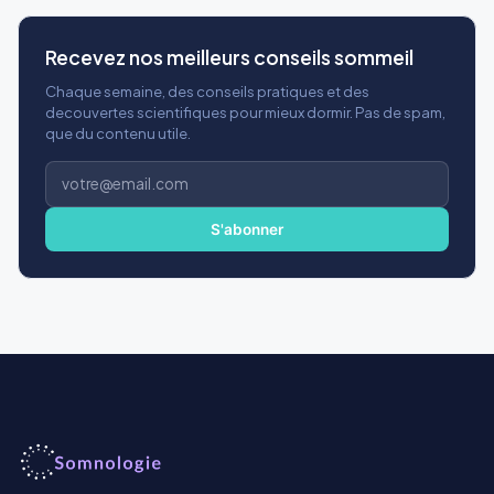
Recevez nos meilleurs conseils sommeil
Chaque semaine, des conseils pratiques et des
decouvertes scientifiques pour mieux dormir. Pas de spam,
que du contenu utile.
Adresse
e-
mail
S'abonner