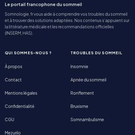
Le portail francophone du sommeil
Somnologie.fr vous aide à comprendre vos troubles du sommeil
et à trouver des solutions adaptées. Nos contenus s’appuient sur
la littérature médicale et les recommandations officielles
(INSERM, HAS).
QUI SOMMES-NOUS ?
TROUBLES DU SOMMEIL
À propos
Insomnie
Contact
Apnée du sommeil
Mentions légales
Ronflement
Confidentialité
Bruxisme
CGU
Somnambulisme
Mezurilo