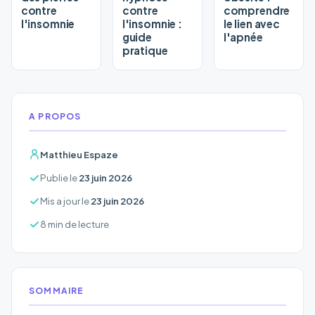
contre
contre
comprendre
l'insomnie
l'insomnie :
le lien avec
guide
l'apnée
pratique
A PROPOS
Matthieu Espaze
Publie le
23 juin 2026
Mis a jour le
23 juin 2026
8 min de lecture
SOMMAIRE