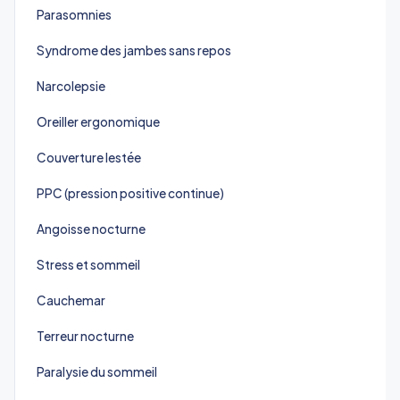
Parasomnies
Syndrome des jambes sans repos
Narcolepsie
Oreiller ergonomique
Couverture lestée
PPC (pression positive continue)
Angoisse nocturne
Stress et sommeil
Cauchemar
Terreur nocturne
Paralysie du sommeil