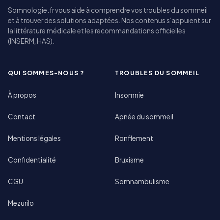
Somnologie.fr vous aide à comprendre vos troubles du sommeil
et à trouver des solutions adaptées. Nos contenus s’appuient sur
la littérature médicale et les recommandations officielles
(INSERM, HAS).
QUI SOMMES-NOUS ?
TROUBLES DU SOMMEIL
À propos
Insomnie
Contact
Apnée du sommeil
Mentions légales
Ronflement
Confidentialité
Bruxisme
CGU
Somnambulisme
Mezurilo