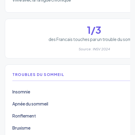
1/3
des Francais touches par un trouble du somm
Source : INSV 2024
TROUBLES DU SOMMEIL
Insomnie
Apnée du sommeil
Ronflement
Bruxisme