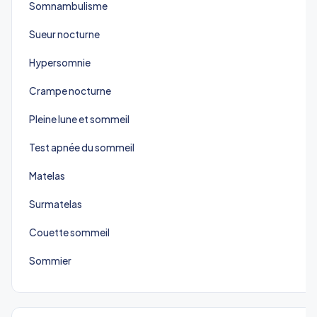
Somnambulisme
Sueur nocturne
Hypersomnie
Crampe nocturne
Pleine lune et sommeil
Test apnée du sommeil
Matelas
Surmatelas
Couette sommeil
Sommier