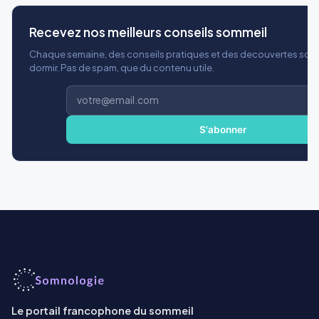
Recevez nos meilleurs conseils sommeil
Chaque semaine, des conseils pratiques et des decouvertes scie
dormir. Pas de spam, que du contenu utile.
Adresse
e-
mail
S'abonner
Le portail francophone du sommeil