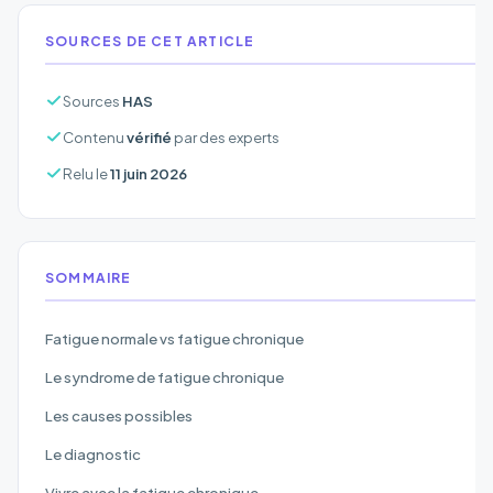
SOURCES DE CET ARTICLE
Sources
HAS
Contenu
vérifié
par des experts
Relu le
11 juin 2026
SOMMAIRE
Fatigue normale vs fatigue chronique
Le syndrome de fatigue chronique
Les causes possibles
Le diagnostic
Vivre avec la fatigue chronique