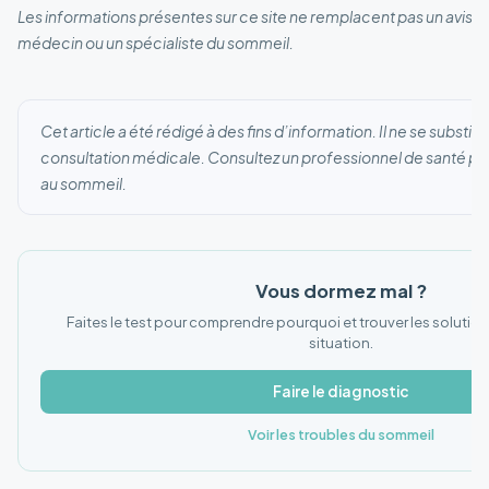
Les informations présentes sur ce site ne remplacent pas un avis m
médecin ou un spécialiste du sommeil.
Cet article a été rédigé à des fins d’information. Il ne se substit
consultation médicale. Consultez un professionnel de santé po
au sommeil.
Vous dormez mal ?
Faites le test pour comprendre pourquoi et trouver les solutio
situation.
Faire le diagnostic
Voir les troubles du sommeil