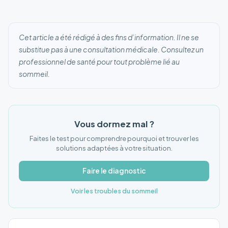
Cet article a été rédigé à des fins d’information. Il ne se
substitue pas à une consultation médicale. Consultez un
professionnel de santé pour tout problème lié au
sommeil.
Vous dormez mal ?
Faites le test pour comprendre pourquoi et trouver les
solutions adaptées à votre situation.
Faire le diagnostic
Voir les troubles du sommeil