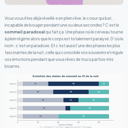
Vous vous êtes déjà réveillé·e en plein rêve, le coeur qui bat,
incapable de bouger pendant une ou deux secondes ? C’est le
sommeil paradoxal
qui fait ça. Une phase où le cerveau tourne
à plein régime alors que le corps est totalement paralysé. D’où le
nom : c’est un paradoxe. Et c’est aussi l’une des phases les plus
fascinantes de la nuit, celle qui consolide vos souvenirs et régule
vos émotions pendant que vous rêvez de trucs parfois très
bizarres.