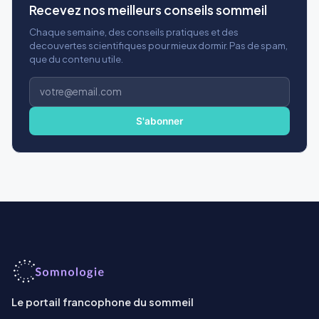
Recevez nos meilleurs conseils sommeil
Chaque semaine, des conseils pratiques et des
decouvertes scientifiques pour mieux dormir. Pas de spam,
que du contenu utile.
Adresse
e-
mail
S'abonner
Le portail francophone du sommeil