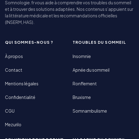
Somnologie.fr vous aide à comprendre vos troubles du sommeil
et à trouver des solutions adaptées. Nos contenus s’appuient sur
la littérature médicale et les recommandations officielles
(INSERM, HAS).
QUI SOMMES-NOUS ?
TROUBLES DU SOMMEIL
À propos
Insomnie
Contact
Apnée du sommeil
Mentions légales
Ronflement
Confidentialité
Bruxisme
CGU
Somnambulisme
Mezurilo