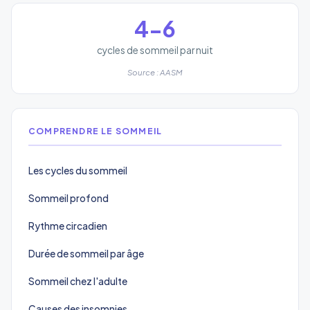
4-6
cycles de sommeil par nuit
Source : AASM
COMPRENDRE LE SOMMEIL
Les cycles du sommeil
Sommeil profond
Rythme circadien
Durée de sommeil par âge
Sommeil chez l'adulte
Causes des insomnies