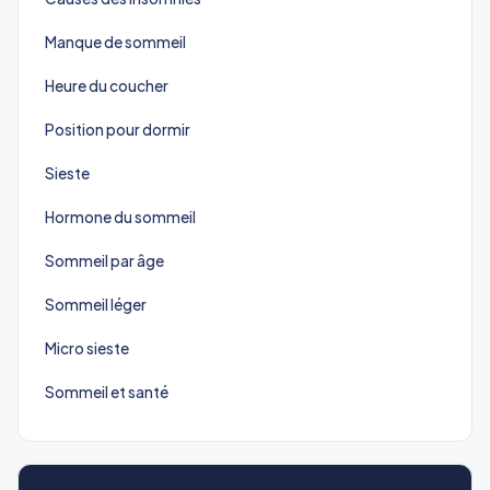
Manque de sommeil
Heure du coucher
Position pour dormir
Sieste
Hormone du sommeil
Sommeil par âge
Sommeil léger
Micro sieste
Sommeil et santé