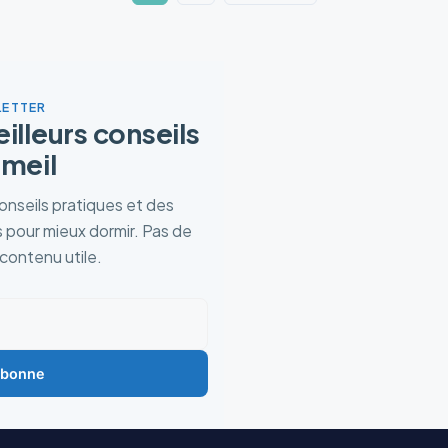
ETTER
lleurs conseils
meil
nseils pratiques et des
 pour mieux dormir. Pas de
contenu utile.
abonne