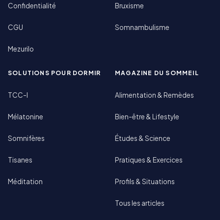
Confidentialité
Bruxisme
CGU
Somnambulisme
Mezurilo
SOLUTIONS POUR DORMIR
MAGAZINE DU SOMMEIL
TCC-I
Alimentation & Remèdes
Mélatonine
Bien-être & Lifestyle
Somnifères
Études & Science
Tisanes
Pratiques & Exercices
Méditation
Profils & Situations
Tous les articles