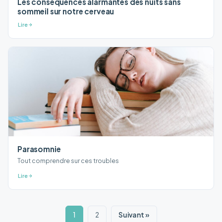
Les conséquences alarmantes des nuits sans
sommeil sur notre cerveau
Lire
Parasomnie
Tout comprendre sur ces troubles
Lire
1
2
Suivant »