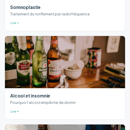
Somnoplastie
Traitement du ronflement par radiofréquence
Lire
Alcool et insomnie
Pourquoi l'alcool empêche de dormir
Lire