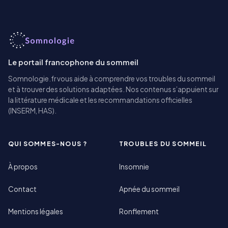
Le portail francophone du sommeil
Somnologie.fr vous aide à comprendre vos troubles du sommeil
et à trouver des solutions adaptées. Nos contenus s’appuient sur
la littérature médicale et les recommandations officielles
(INSERM, HAS).
QUI SOMMES-NOUS ?
TROUBLES DU SOMMEIL
À propos
Insomnie
Contact
Apnée du sommeil
Mentions légales
Ronflement