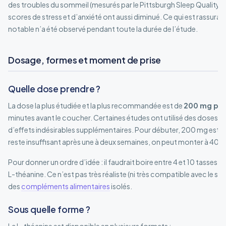
des troubles du sommeil (mesurés par le Pittsburgh Sleep Quality I
scores de stress et d’anxiété ont aussi diminué. Ce qui est rassura
notable n’a été observé pendant toute la durée de l’étude.
Dosage, formes et moment de prise
Quelle dose prendre ?
La dose la plus étudiée et la plus recommandée est de
200 mg par
minutes avant le coucher. Certaines études ont utilisé des doses a
d’effets indésirables supplémentaires. Pour débuter, 200 mg est un 
reste insuffisant après une à deux semaines, on peut monter à 400
Pour donner un ordre d’idée : il faudrait boire entre 4 et 10 tasses 
L-théanine. Ce n’est pas très réaliste (ni très compatible avec le som
des
compléments alimentaires
isolés.
Sous quelle forme ?