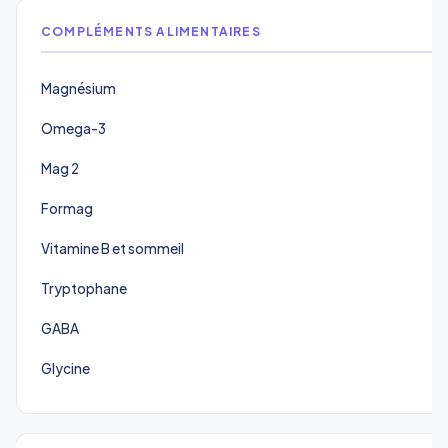
COMPLÉMENTS ALIMENTAIRES
Magnésium
Omega-3
Mag 2
Formag
Vitamine B et sommeil
Tryptophane
GABA
Glycine