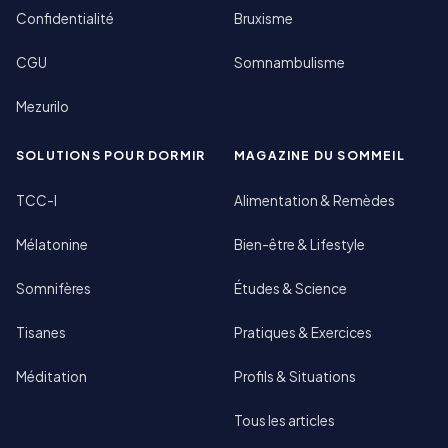
Confidentialité
Bruxisme
CGU
Somnambulisme
Mezurilo
SOLUTIONS POUR DORMIR
MAGAZINE DU SOMMEIL
TCC-I
Alimentation & Remèdes
Mélatonine
Bien-être & Lifestyle
Somnifères
Études & Science
Tisanes
Pratiques & Exercices
Méditation
Profils & Situations
Tous les articles