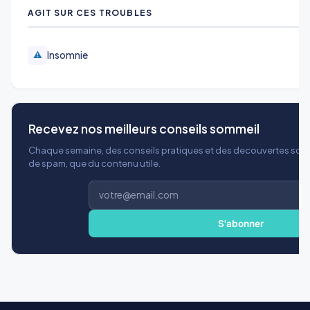
AGIT SUR CES TROUBLES
Insomnie
⚠️
Recevez nos meilleurs conseils sommeil
Chaque semaine, des conseils pratiques et des decouvertes scien
de spam, que du contenu utile.
Adresse
e-
mail
S'abonner