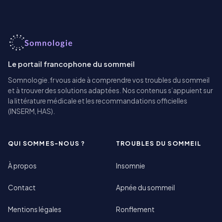
Le portail francophone du sommeil
Somnologie.fr vous aide à comprendre vos troubles du sommeil
et à trouver des solutions adaptées. Nos contenus s’appuient sur
la littérature médicale et les recommandations officielles
(INSERM, HAS).
QUI SOMMES-NOUS ?
TROUBLES DU SOMMEIL
À propos
Insomnie
Contact
Apnée du sommeil
Mentions légales
Ronflement