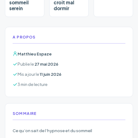
sommeil
croit mal
serein
dormir
A PROPOS
Matthieu Espaze
Publie le
27 mai 2026
Mis a jour le
11 juin 2026
3 min de lecture
SOMMAIRE
Ce qu’on sait de l’hypnose et du sommeil