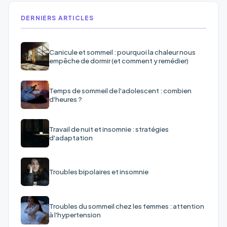
DERNIERS ARTICLES
Canicule et sommeil : pourquoi la chaleur nous
empêche de dormir (et comment y remédier)
Temps de sommeil de l'adolescent : combien
d'heures ?
Travail de nuit et insomnie : stratégies
d'adaptation
Troubles bipolaires et insomnie
Troubles du sommeil chez les femmes : attention
à l'hypertension