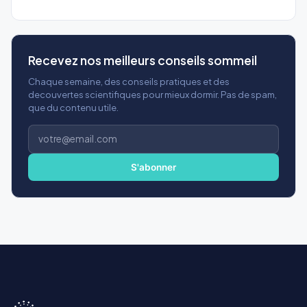
Recevez nos meilleurs conseils sommeil
Chaque semaine, des conseils pratiques et des
decouvertes scientifiques pour mieux dormir. Pas de spam,
que du contenu utile.
Adresse
e-
mail
S'abonner