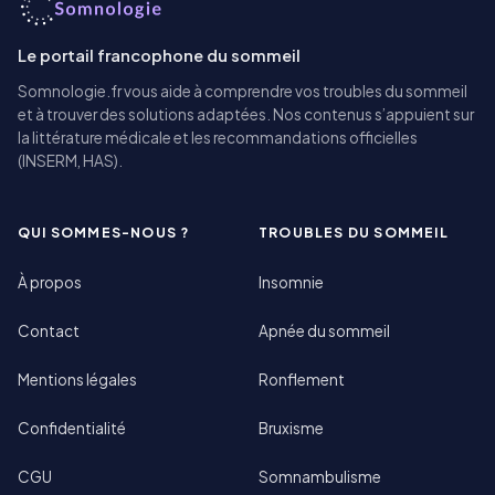
Le portail francophone du sommeil
Somnologie.fr vous aide à comprendre vos troubles du sommeil
et à trouver des solutions adaptées. Nos contenus s’appuient sur
la littérature médicale et les recommandations officielles
(INSERM, HAS).
QUI SOMMES-NOUS ?
TROUBLES DU SOMMEIL
À propos
Insomnie
Contact
Apnée du sommeil
Mentions légales
Ronflement
Confidentialité
Bruxisme
CGU
Somnambulisme