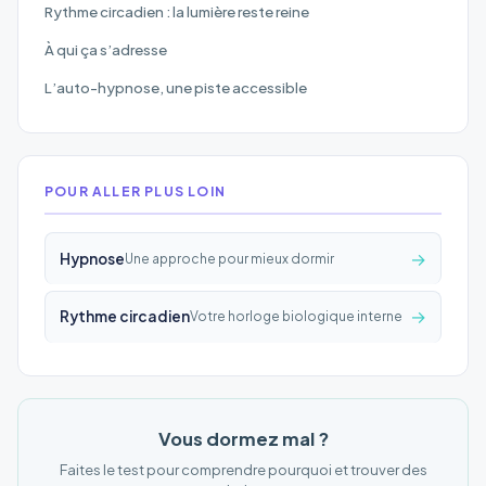
Rythme circadien : la lumière reste reine
À qui ça s’adresse
L’auto-hypnose, une piste accessible
POUR ALLER PLUS LOIN
→
Hypnose
Une approche pour mieux dormir
→
Rythme circadien
Votre horloge biologique interne
Vous dormez mal ?
Faites le test pour comprendre pourquoi et trouver des