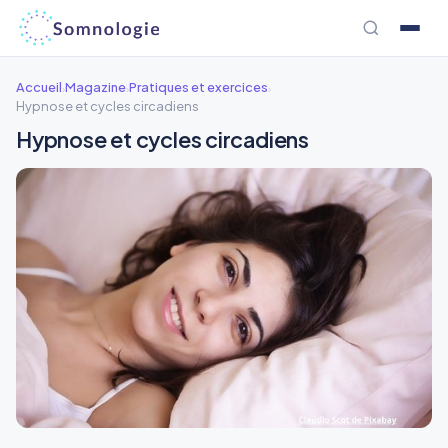
Aller
au
contenu
Accueil
Magazine
Pratiques et exercices
›
›
›
Hypnose et cycles circadiens
Hypnose et cycles circadiens