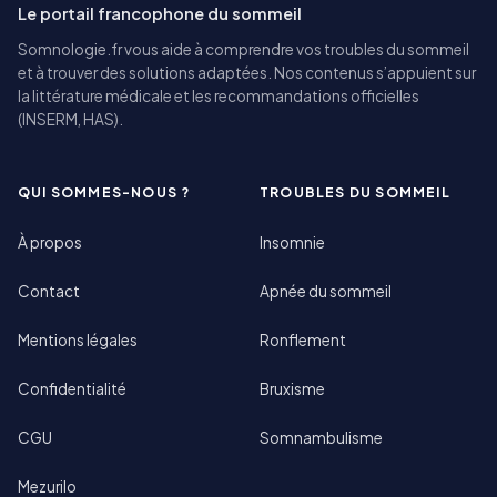
Le portail francophone du sommeil
Somnologie.fr vous aide à comprendre vos troubles du sommeil
et à trouver des solutions adaptées. Nos contenus s’appuient sur
la littérature médicale et les recommandations officielles
(INSERM, HAS).
QUI SOMMES-NOUS ?
TROUBLES DU SOMMEIL
À propos
Insomnie
Contact
Apnée du sommeil
Mentions légales
Ronflement
Confidentialité
Bruxisme
CGU
Somnambulisme
Mezurilo