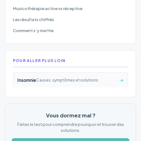
Musicothérapie active vs réceptive
Les résultats chiffrés
Comment s’y mettre
POUR ALLER PLUS LOIN
→
Insomnie
Causes, symptômes et solutions
Vous dormez mal ?
Faites le test pour comprendre pourquoi et trouver des
solutions.