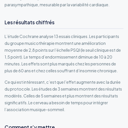
parasympathique, mesurable par la variabilité cardiaque.
Les résultats chiffrés
L’étude Cochrane analyse 13 essais cliniques. Les participants
du groupe musicothérapie montrent une amélioration
moyenne de 2,8 points sur l’échelle PSQI (le seuil clinique est de
1,5 point). Le temps d’endormissement diminue de 10 à 20
minutes. Les effets sont plus marqués chez les personnes de
plus de 60 ans et chez celles souffrant d’insomnie chronique.
Ce qui est intéressant, c’est que l’effet augmente avec la durée
du protocole. Les études de 3 semaines montrent des résultats
modérés. Celles de 5 semaines et plus montrent des résultats
significatifs. Le cerveau a besoin de temps pour intégrer
l’association musique-sommeil.
Comment s’y mettre