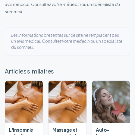
avis médical. Consultez votre médecin ou un spécialiste du
sommeil.
Les informations presentes sur ce site ne remplacent pas
un avis medical. Consultez votre medecin ou un specialiste
du sommeil.
Articles similaires
L'insomnie
Massage et
Auto-