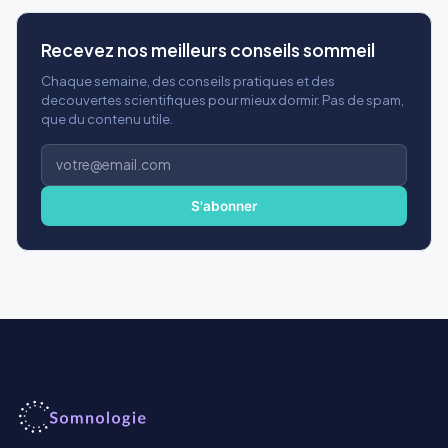
Recevez nos meilleurs conseils sommeil
Chaque semaine, des conseils pratiques et des
decouvertes scientifiques pour mieux dormir. Pas de spam,
que du contenu utile.
Adresse
e-
mail
S'abonner