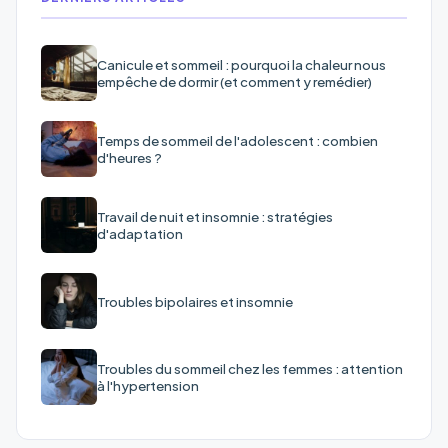
Canicule et sommeil : pourquoi la chaleur nous
empêche de dormir (et comment y remédier)
Temps de sommeil de l'adolescent : combien
d'heures ?
Travail de nuit et insomnie : stratégies
d'adaptation
Troubles bipolaires et insomnie
Troubles du sommeil chez les femmes : attention
à l'hypertension