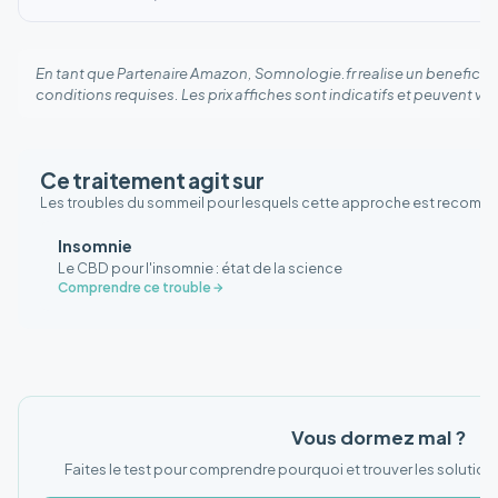
En tant que Partenaire Amazon, Somnologie.fr realise un benefice s
conditions requises. Les prix affiches sont indicatifs et peuvent vari
Ce traitement agit sur
Les troubles du sommeil pour lesquels cette approche est recomm
Insomnie
Le CBD pour l'insomnie : état de la science
Comprendre ce trouble
Vous dormez mal ?
Faites le test pour comprendre pourquoi et trouver les solution