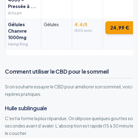
Pressée à ...
Artisam
Gélules
Gélules
4.4/5
24,99 €
Chanvre
(500 avis)
1000mg
Hemp King
Comment utiliser le CBD pour le sommeil
Si on souhaite essayer le CBD pour améliorer son sommeil, voici les
repères pratiques.
Huile sublinguale
C’est la forme la plus répandue. On dépose quelques gouttes sous 
secondes avant d’avaler. L’absorption est rapide (15 à 30 minutes)
le coucher.