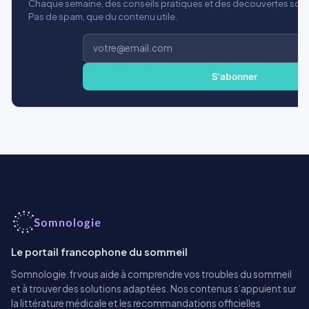
Chaque semaine, des conseils pratiques et des decouvertes scien
Pas de spam, que du contenu utile.
Adresse
e-
mail
S'abonner
Le portail francophone du sommeil
Somnologie.fr vous aide à comprendre vos troubles du sommeil
et à trouver des solutions adaptées. Nos contenus s’appuient sur
la littérature médicale et les recommandations officielles