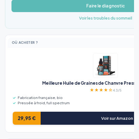
Faire le diagnostic
Voir les troubles du sommeil
OÙ ACHETER ?
Meilleure Huile de Graines de Chanvre Pressée
★★★★☆
4.3/5
Fabrication française, bio
Pressée à froid, full spectrum
29,95 €
Voir sur Amazon →