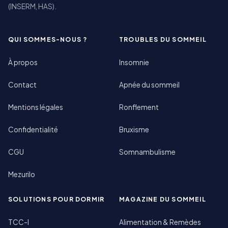
(INSERM, HAS).
QUI SOMMES-NOUS ?
TROUBLES DU SOMMEIL
À propos
Insomnie
Contact
Apnée du sommeil
Mentions légales
Ronflement
Confidentialité
Bruxisme
CGU
Somnambulisme
Mezurilo
SOLUTIONS POUR DORMIR
MAGAZINE DU SOMMEIL
TCC-I
Alimentation & Remèdes