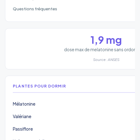
Questions fréquentes
1,9 mg
dose max de melatonine sans ordonn
Source : ANSES
PLANTES POUR DORMIR
Mélatonine
Valériane
Passiflore