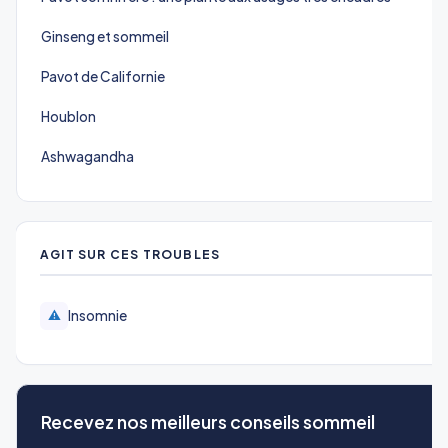
Ginseng et sommeil
Pavot de Californie
Houblon
Ashwagandha
AGIT SUR CES TROUBLES
Insomnie
⚠️
Recevez nos meilleurs conseils sommeil