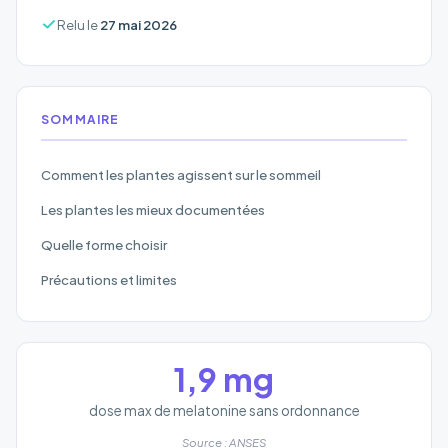
Relu le
27 mai 2026
SOMMAIRE
Comment les plantes agissent sur le sommeil
Les plantes les mieux documentées
Quelle forme choisir
Précautions et limites
1,9 mg
dose max de melatonine sans ordonnance
Source : ANSES