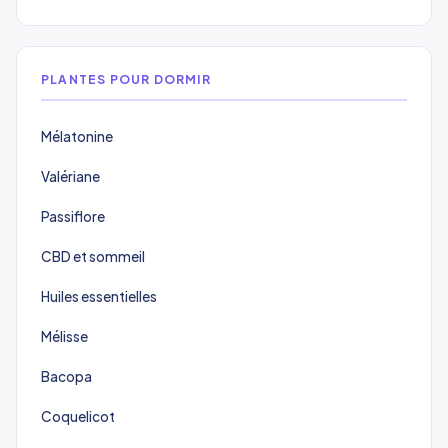
PLANTES POUR DORMIR
Mélatonine
Valériane
Passiflore
CBD et sommeil
Huiles essentielles
Mélisse
Bacopa
Coquelicot