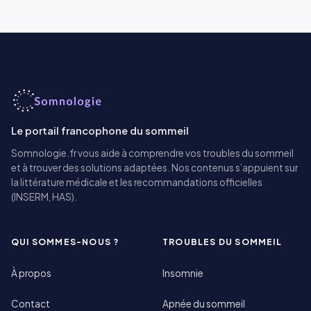
Le portail francophone du sommeil
Somnologie.fr vous aide à comprendre vos troubles du sommeil
et à trouver des solutions adaptées. Nos contenus s’appuient sur
la littérature médicale et les recommandations officielles
(INSERM, HAS).
QUI SOMMES-NOUS ?
TROUBLES DU SOMMEIL
À propos
Insomnie
Contact
Apnée du sommeil