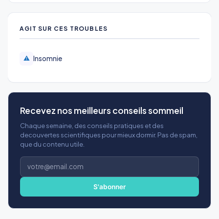
AGIT SUR CES TROUBLES
Insomnie
⚠️
Recevez nos meilleurs conseils sommeil
Chaque semaine, des conseils pratiques et des
decouvertes scientifiques pour mieux dormir. Pas de spam,
que du contenu utile.
Adresse
e-
mail
S'abonner