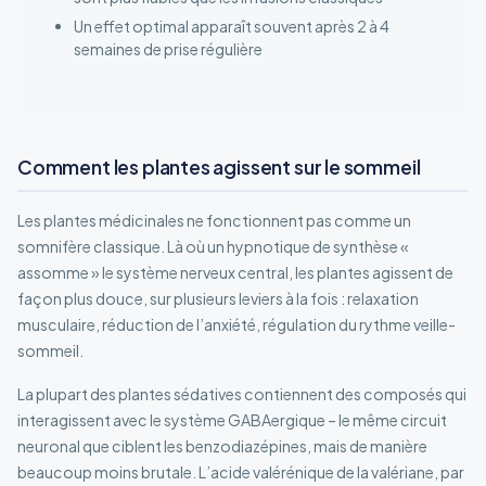
Un effet optimal apparaît souvent après 2 à 4
semaines de prise régulière
Comment les plantes agissent sur le sommeil
Les plantes médicinales ne fonctionnent pas comme un
somnifère classique. Là où un hypnotique de synthèse «
assomme » le système nerveux central, les plantes agissent de
façon plus douce, sur plusieurs leviers à la fois : relaxation
musculaire, réduction de l’anxiété, régulation du rythme veille-
sommeil.
La plupart des plantes sédatives contiennent des composés qui
interagissent avec le système GABAergique – le même circuit
neuronal que ciblent les benzodiazépines, mais de manière
beaucoup moins brutale. L’acide valérénique de la valériane, par