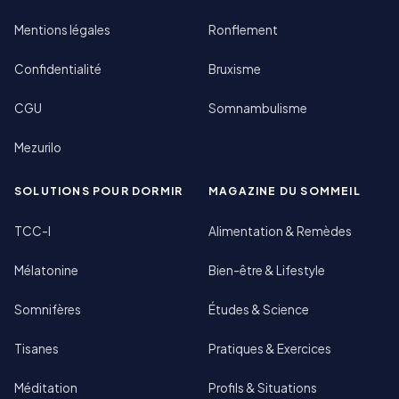
Mentions légales
Ronflement
Confidentialité
Bruxisme
CGU
Somnambulisme
Mezurilo
SOLUTIONS POUR DORMIR
MAGAZINE DU SOMMEIL
TCC-I
Alimentation & Remèdes
Mélatonine
Bien-être & Lifestyle
Somnifères
Études & Science
Tisanes
Pratiques & Exercices
Méditation
Profils & Situations