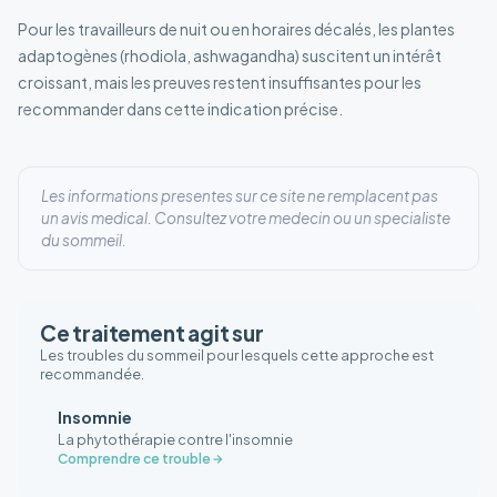
Pour les travailleurs de nuit ou en horaires décalés, les plantes
adaptogènes (rhodiola, ashwagandha) suscitent un intérêt
croissant, mais les preuves restent insuffisantes pour les
recommander dans cette indication précise.
Les informations presentes sur ce site ne remplacent pas
un avis medical. Consultez votre medecin ou un specialiste
du sommeil.
Ce traitement agit sur
Les troubles du sommeil pour lesquels cette approche est
recommandée.
Insomnie
La phytothérapie contre l'insomnie
Comprendre ce trouble