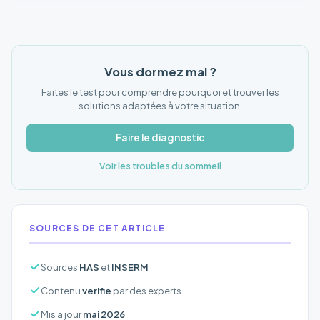
Vous dormez mal ?
Faites le test pour comprendre pourquoi et trouver les
solutions adaptées à votre situation.
Faire le diagnostic
Voir les troubles du sommeil
SOURCES DE CET ARTICLE
Sources
HAS
et
INSERM
Contenu
verifie
par des experts
Mis a jour
mai 2026