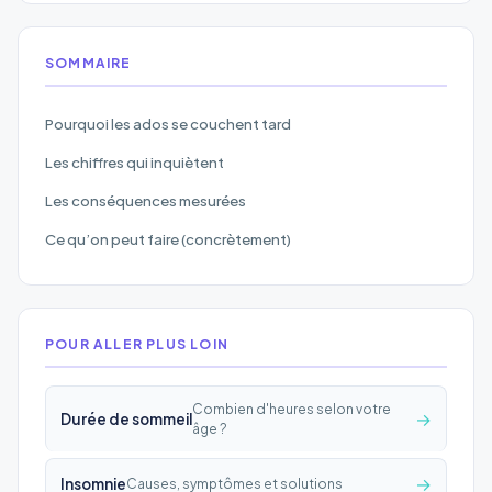
SOMMAIRE
Pourquoi les ados se couchent tard
Les chiffres qui inquiètent
Les conséquences mesurées
Ce qu’on peut faire (concrètement)
POUR ALLER PLUS LOIN
Combien d'heures selon votre
→
Durée de sommeil
âge ?
→
Insomnie
Causes, symptômes et solutions