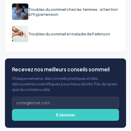
Troubles du sommeil chez les femmes : attention
à l'hypertension
Troubles du sommeil et maladie de Parkinson
Recevez nos meilleurs conseils sommeil
Chaque semaine, des conseils pratiques et des
decouvertes scientifiques pour mieux dormir. Pas de spam,
que du contenu utile.
Adresse
e-
mail
S'abonner