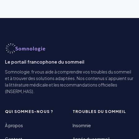
Le portail francophone du sommeil
Somnologie.fr vous aide à comprendre vos troubles du sommeil
et à trouver des solutions adaptées. Nos contenus s’appuient sur
la littérature médicale et les recommandations officielles
(INSERM, HAS).
QUI SOMMES-NOUS ?
TROUBLES DU SOMMEIL
À propos
Insomnie