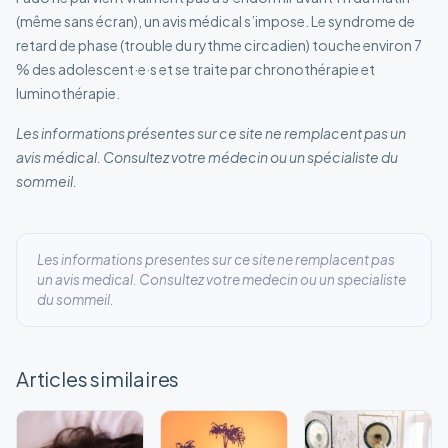
(même sans écran), un avis médical s’impose. Le syndrome de
retard de phase (trouble du rythme circadien) touche environ 7
% des adolescent·e·s et se traite par chronothérapie et
luminothérapie.
Les informations présentes sur ce site ne remplacent pas un
avis médical. Consultez votre médecin ou un spécialiste du
sommeil.
Les informations presentes sur ce site ne remplacent pas
un avis medical. Consultez votre medecin ou un specialiste
du sommeil.
Articles similaires