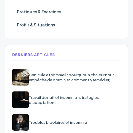
Pratiques & Exercices
Profils & Situations
DERNIERS ARTICLES
Canicule et sommeil : pourquoi la chaleur nous
empêche de dormir (et comment y remédier)
Travail de nuit et insomnie : stratégies
d'adaptation
Troubles bipolaires et insomnie