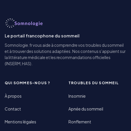
Le portail francophone du sommeil
Somnologie.fr vous aide à comprendre vos troubles du sommeil
et à trouver des solutions adaptées. Nos contenus s’appuient sur
la littérature médicale et les recommandations officielles
(INSERM, HAS).
QUI SOMMES-NOUS ?
TROUBLES DU SOMMEIL
À propos
Insomnie
Contact
Apnée du sommeil
Mentions légales
Ronflement