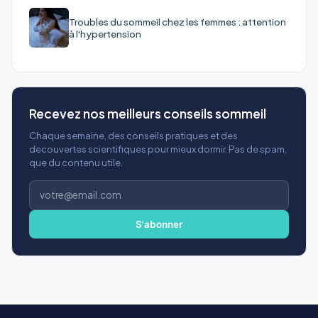
Troubles du sommeil chez les femmes : attention
à l'hypertension
Recevez nos meilleurs conseils sommeil
Chaque semaine, des conseils pratiques et des
decouvertes scientifiques pour mieux dormir. Pas de spam,
que du contenu utile.
Adresse
e-
mail
S'abonner