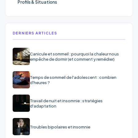
Profils & Situations
DERNIERS ARTICLES
Canicule et sommeil : pourquoi la chaleur nous
empêche de dormir (et comment y remédier)
Temps de sommeil de l'adolescent : combien
d'heures ?
Travail de nuit et insomnie : stratégies
d'adaptation
Troubles bipolaires et insomnie