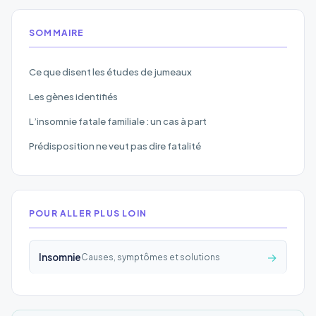
SOMMAIRE
Ce que disent les études de jumeaux
Les gènes identifiés
L’insomnie fatale familiale : un cas à part
Prédisposition ne veut pas dire fatalité
POUR ALLER PLUS LOIN
→
Insomnie
Causes, symptômes et solutions