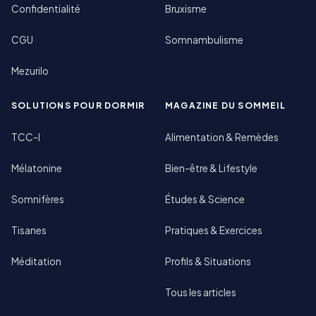
Confidentialité
Bruxisme
CGU
Somnambulisme
Mezurilo
SOLUTIONS POUR DORMIR
MAGAZINE DU SOMMEIL
TCC-I
Alimentation & Remèdes
Mélatonine
Bien-être & Lifestyle
Somnifères
Études & Science
Tisanes
Pratiques & Exercices
Méditation
Profils & Situations
Tous les articles