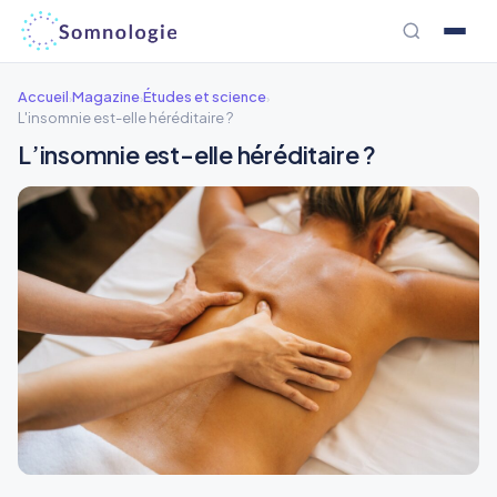
Aller
au
contenu
Accueil
Magazine
Études et science
›
›
›
L'insomnie est-elle héréditaire ?
L’insomnie est-elle héréditaire ?