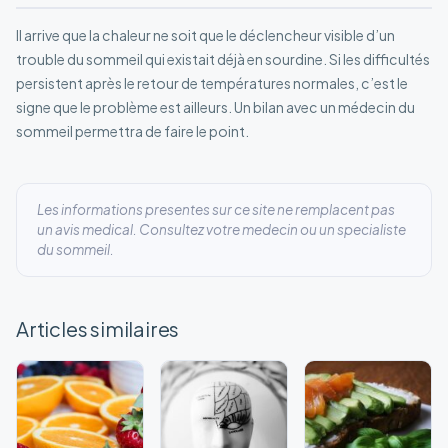
Il arrive que la chaleur ne soit que le déclencheur visible d’un
trouble du sommeil qui existait déjà en sourdine. Si les difficultés
persistent après le retour de températures normales, c’est le
signe que le problème est ailleurs. Un bilan avec un médecin du
sommeil permettra de faire le point.
Les informations presentes sur ce site ne remplacent pas
un avis medical. Consultez votre medecin ou un specialiste
du sommeil.
Articles similaires