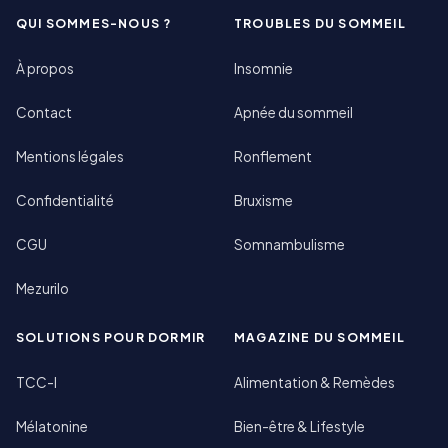
QUI SOMMES-NOUS ?
TROUBLES DU SOMMEIL
À propos
Insomnie
Contact
Apnée du sommeil
Mentions légales
Ronflement
Confidentialité
Bruxisme
CGU
Somnambulisme
Mezurilo
SOLUTIONS POUR DORMIR
MAGAZINE DU SOMMEIL
TCC-I
Alimentation & Remèdes
Mélatonine
Bien-être & Lifestyle