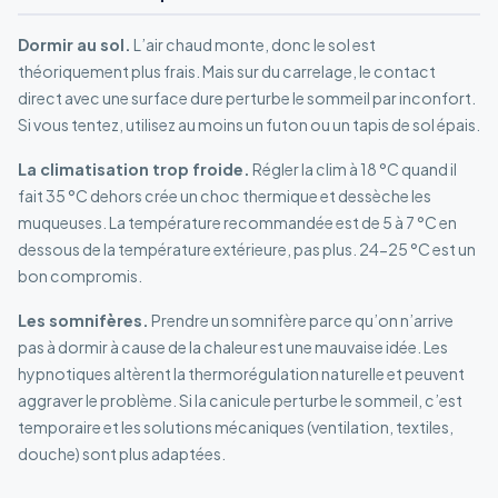
Dormir au sol.
L’air chaud monte, donc le sol est
théoriquement plus frais. Mais sur du carrelage, le contact
direct avec une surface dure perturbe le sommeil par inconfort.
Si vous tentez, utilisez au moins un futon ou un tapis de sol épais.
La climatisation trop froide.
Régler la clim à 18 °C quand il
fait 35 °C dehors crée un choc thermique et dessèche les
muqueuses. La température recommandée est de 5 à 7 °C en
dessous de la température extérieure, pas plus. 24-25 °C est un
bon compromis.
Les somnifères.
Prendre un somnifère parce qu’on n’arrive
pas à dormir à cause de la chaleur est une mauvaise idée. Les
hypnotiques altèrent la thermorégulation naturelle et peuvent
aggraver le problème. Si la canicule perturbe le sommeil, c’est
temporaire et les solutions mécaniques (ventilation, textiles,
douche) sont plus adaptées.