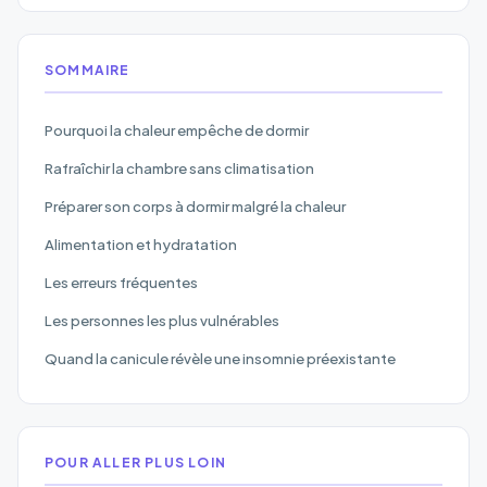
SOMMAIRE
Pourquoi la chaleur empêche de dormir
Rafraîchir la chambre sans climatisation
Préparer son corps à dormir malgré la chaleur
Alimentation et hydratation
Les erreurs fréquentes
Les personnes les plus vulnérables
Quand la canicule révèle une insomnie préexistante
POUR ALLER PLUS LOIN