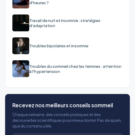
d'heures ?
Travail de nuit et insomnie : stratégies
d'adaptation
Troubles bipolaires et insomnie
Troubles du sommeil chez les femmes : attention
à l'hypertension
Recevez nos meilleurs conseils sommeil
Chaque semaine, des conseils pratiques et des
decouvertes scientifiques pour mieux dormir. Pas de spam,
que du contenu utile.