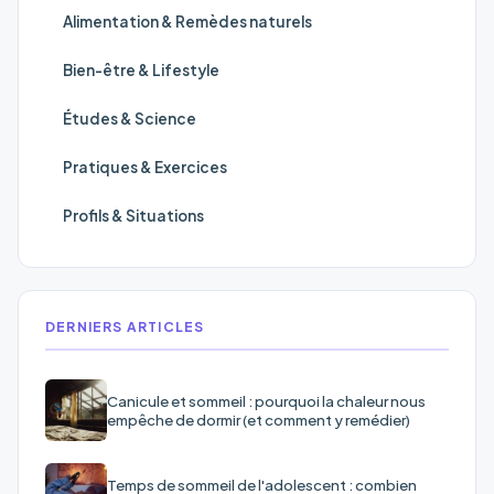
Alimentation & Remèdes naturels
Bien-être & Lifestyle
Études & Science
Pratiques & Exercices
Profils & Situations
DERNIERS ARTICLES
Canicule et sommeil : pourquoi la chaleur nous
empêche de dormir (et comment y remédier)
Temps de sommeil de l'adolescent : combien