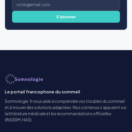
Adresse
e-
mail
S'abonner
Le portail francophone du sommeil
Somnologie.fr vous aide à comprendre vos troubles du sommeil
et à trouver des solutions adaptées. Nos contenus s’appuient sur
la littérature médicale et les recommandations officielles
(INSERM, HAS).