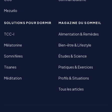
Mezurilo
SOLUTIONS POUR DORMIR
MAGAZINE DU SOMMEIL
TCC-I
Alimentation & Remèdes
Mélatonine
Bien-être & Lifestyle
Somnifères
Études & Science
Tisanes
Pratiques & Exercices
Méditation
Profils & Situations
Tous les articles