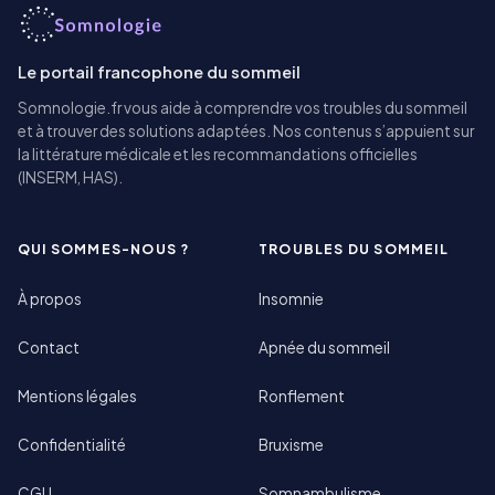
Le portail francophone du sommeil
Somnologie.fr vous aide à comprendre vos troubles du sommeil
et à trouver des solutions adaptées. Nos contenus s’appuient sur
la littérature médicale et les recommandations officielles
(INSERM, HAS).
QUI SOMMES-NOUS ?
TROUBLES DU SOMMEIL
À propos
Insomnie
Contact
Apnée du sommeil
Mentions légales
Ronflement
Confidentialité
Bruxisme
CGU
Somnambulisme