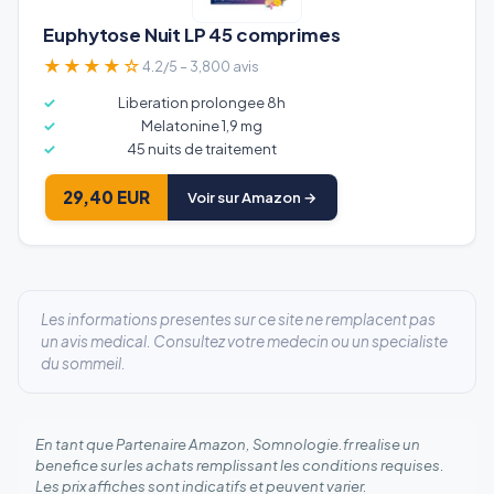
Euphytose Nuit LP 45 comprimes
★★★★☆
4.2/5 – 3,800 avis
Liberation prolongee 8h
Melatonine 1,9 mg
45 nuits de traitement
29,40 EUR
Voir sur Amazon →
Les informations presentes sur ce site ne remplacent pas
un avis medical. Consultez votre medecin ou un specialiste
du sommeil.
En tant que Partenaire Amazon, Somnologie.fr realise un
benefice sur les achats remplissant les conditions requises.
Les prix affiches sont indicatifs et peuvent varier.