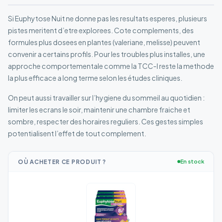
Si Euphytose Nuit ne donne pas les resultats esperes, plusieurs
pistes meritent d’etre explorees. Cote complements, des
formules plus dosees en plantes (valeriane, melisse) peuvent
convenir a certains profils. Pour les troubles plus installes, une
approche comportementale comme la TCC-I reste la methode
la plus efficace a long terme selon les études cliniques.
On peut aussi travailler sur l’hygiene du sommeil au quotidien :
limiter les ecrans le soir, maintenir une chambre fraiche et
sombre, respecter des horaires reguliers. Ces gestes simples
potentialisent l’effet de tout complement.
OÙ ACHETER CE PRODUIT ?
En stock