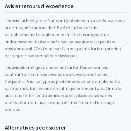
Avis et retours d’experience
Les avis sur
Euphytose
Nuit sont globalement positifs, avec une
note moyenne autour de 3,5 a 4/5 sur les sites de
parapharmacie. Les utilisateurs satisfaits soulignent un
endormissement plus rapide, sans sensation de « gueule de
bois » au reveil. C’est d’ailleurs l’un des points forts du produit
par rapport aux somniferes classiques.
Les avis plus mitiges concernent surtout les personnes
souffrant d’insomnies severes ou de reveils nocturnes
frequents. Pour ce type de problematique, un complement a
base de mélatonine seule ne suffit généralement pas. On note
aussi que l’effet tend a diminuer apres plusieurs semaines
d’utilisation continue, ce qui confirme l’interet d’un usage
ponctuel.
Alternatives a considerer