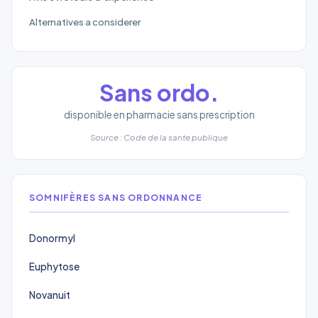
Alternatives a considerer
Sans ordo.
disponible en pharmacie sans prescription
Source : Code de la sante publique
SOMNIFÈRES SANS ORDONNANCE
Donormyl
Euphytose
Novanuit