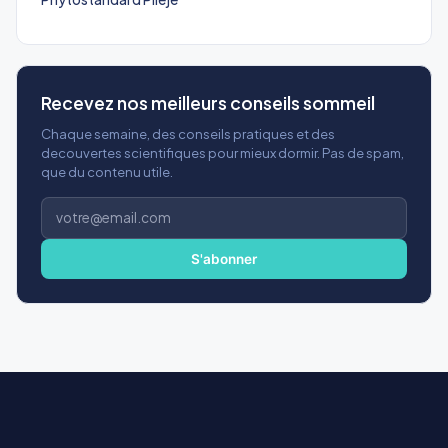
Recevez nos meilleurs conseils sommeil
Chaque semaine, des conseils pratiques et des
decouvertes scientifiques pour mieux dormir. Pas de spam,
que du contenu utile.
Adresse
e-
mail
S'abonner