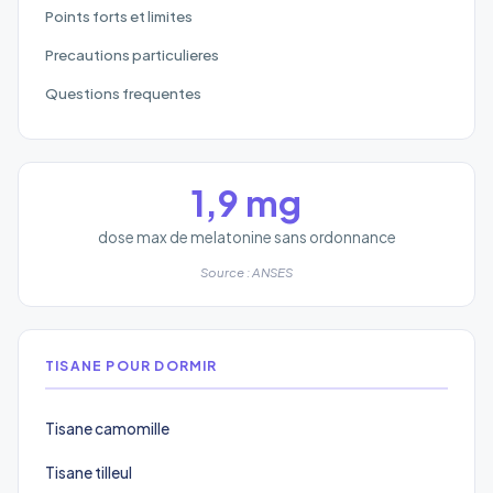
Points forts et limites
Precautions particulieres
Questions frequentes
1,9 mg
dose max de melatonine sans ordonnance
Source : ANSES
TISANE POUR DORMIR
Tisane camomille
Tisane tilleul