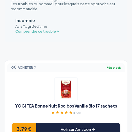
Les troubles du sommeil pour lesquels cette approche est
recommandée.
Insomnie
Avis Yogi Bedtime
Comprendre ce trouble
OÙ ACHETER ?
En stock
YOGI TEA Bonne Nuit Rooibos Vanille Bio 17 sachets
★★★★★
4.5/5
3,79 €
Voir sur Amazon →