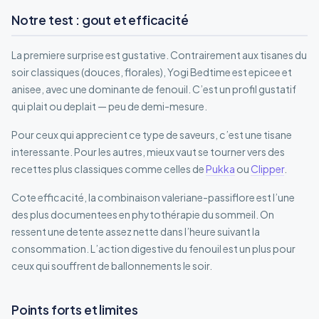
Notre test : gout et efficacité
La premiere surprise est gustative. Contrairement aux tisanes du
soir classiques (douces, florales), Yogi Bedtime est epicee et
anisee, avec une dominante de fenouil. C’est un profil gustatif
qui plait ou deplait — peu de demi-mesure.
Pour ceux qui apprecient ce type de saveurs, c’est une tisane
interessante. Pour les autres, mieux vaut se tourner vers des
recettes plus classiques comme celles de
Pukka
ou
Clipper
.
Cote efficacité, la combinaison valeriane-passiflore est l’une
des plus documentees en phytothérapie du sommeil. On
ressent une detente assez nette dans l’heure suivant la
consommation. L’action digestive du fenouil est un plus pour
ceux qui souffrent de ballonnements le soir.
Points forts et limites