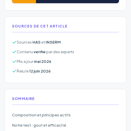
SOURCES DE CET ARTICLE
Sources
HAS
et
INSERM
Contenu
verifie
par des experts
Mis a jour
mai 2026
Relu le
12 juin 2026
SOMMAIRE
Composition et principes actifs
Notre test : gout et efficacité