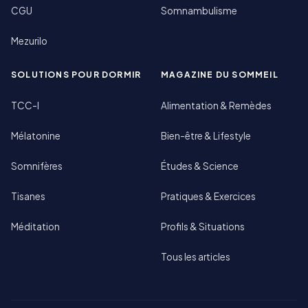
CGU
Somnambulisme
Mezurilo
SOLUTIONS POUR DORMIR
MAGAZINE DU SOMMEIL
TCC-I
Alimentation & Remèdes
Mélatonine
Bien-être & Lifestyle
Somnifères
Études & Science
Tisanes
Pratiques & Exercices
Méditation
Profils & Situations
Tous les articles