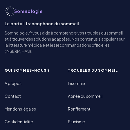
Le portail francophone du sommeil
Somnologie.fr vous aide à comprendre vos troubles du sommeil
et à trouver des solutions adaptées. Nos contenus s’appuient sur
la littérature médicale et les recommandations officielles
(INSERM, HAS).
QUI SOMMES-NOUS ?
TROUBLES DU SOMMEIL
À propos
Insomnie
Contact
Apnée du sommeil
Mentions légales
Ronflement
Confidentialité
Bruxisme