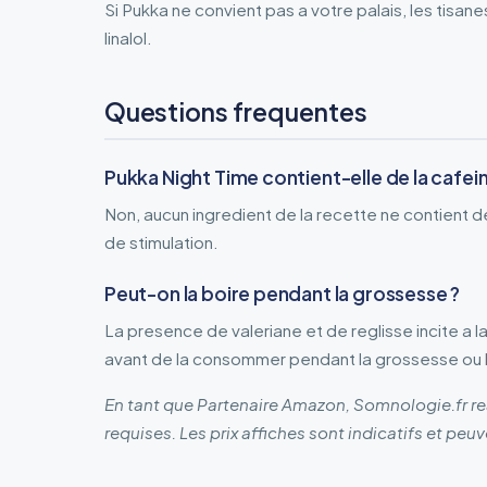
Si Pukka ne convient pas a votre palais, les tisan
linalol.
Questions frequentes
Pukka Night Time contient-elle de la cafein
Non, aucun ingredient de la recette ne contient de
de stimulation.
Peut-on la boire pendant la grossesse ?
La presence de valeriane et de reglisse incite a 
avant de la consommer pendant la grossesse ou l
En tant que Partenaire Amazon, Somnologie.fr rea
requises. Les prix affiches sont indicatifs et peuv