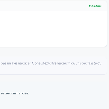
En stock
 pas un avis medical. Consultez votre medecin ou un specialiste du
he est recommandée.