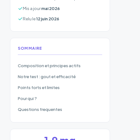
Mis a jour
mai 2026
Relu le
12 juin 2026
SOMMAIRE
Composition et principes actifs
Notre test : gout et efficacité
Points forts et limites
Pour qui ?
Questions frequentes