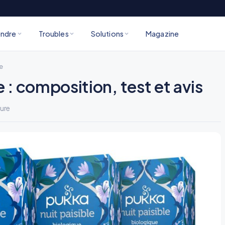
ndre
Troubles
Solutions
Magazine
e
 : composition, test et avis
ture