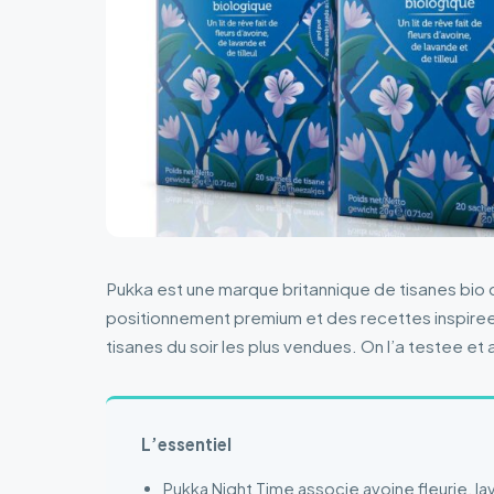
Pukka est une marque britannique de tisanes bio qu
positionnement premium et des recettes inspiree
tisanes du soir les plus vendues. On l’a testee et
L’essentiel
Pukka Night Time associe avoine fleurie, lav