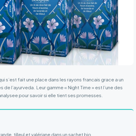
i s’est fait une place dans les rayons francais grace a un
s de l’ayurveda. Leur gamme « Night Time » est l’une des
 analysee pour savoir si elle tient ses promesses.
ande, tilleul et valériane dans un sachet bio.