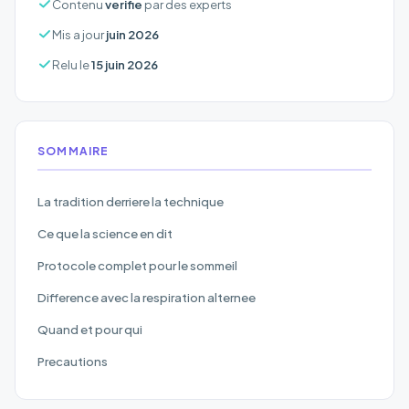
Contenu
verifie
par des experts
Mis a jour
juin 2026
Relu le
15 juin 2026
SOMMAIRE
La tradition derriere la technique
Ce que la science en dit
Protocole complet pour le sommeil
Difference avec la respiration alternee
Quand et pour qui
Precautions