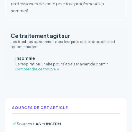
professionnel de santé pour tout problème lié au
sommeil.
Ce traitement agit sur
Les troubles du sommeil pour lesquels cette approche est
recommandée.
Insomnie
La respiration lunaire pour s'apaiser avant de dormir
Comprendre ce trouble
SOURCES DE CET ARTICLE
Sources
HAS
et
INSERM