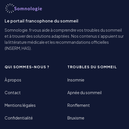
Le portail francophone du sommeil
Somnologie.fr vous aide à comprendre vos troubles du sommeil
et à trouver des solutions adaptées. Nos contenus s’appuient sur
la littérature médicale et les recommandations officielles
(INSERM, HAS).
QUI SOMMES-NOUS ?
TROUBLES DU SOMMEIL
À propos
Insomnie
Contact
Apnée du sommeil
Mentions légales
Ronflement
Confidentialité
Bruxisme