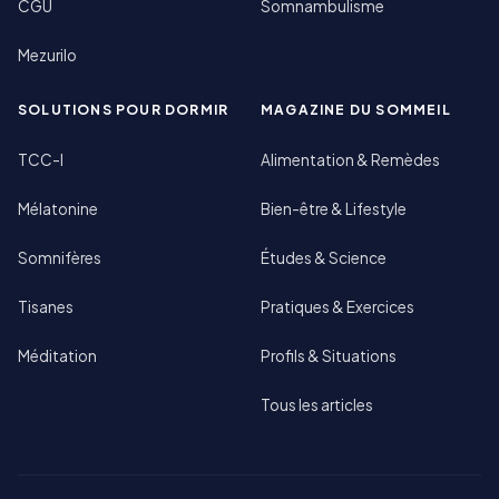
CGU
Somnambulisme
Mezurilo
SOLUTIONS POUR DORMIR
MAGAZINE DU SOMMEIL
TCC-I
Alimentation & Remèdes
Mélatonine
Bien-être & Lifestyle
Somnifères
Études & Science
Tisanes
Pratiques & Exercices
Méditation
Profils & Situations
Tous les articles