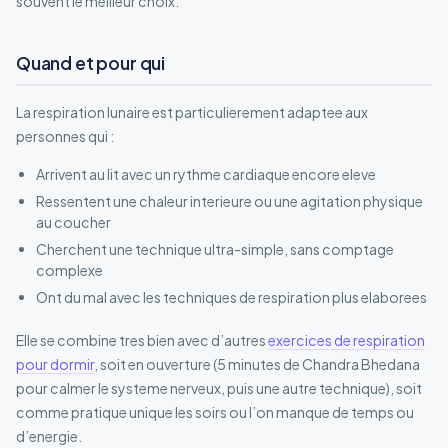
souvent le meilleur choix.
Quand et pour qui
La respiration lunaire est particulierement adaptee aux
personnes qui :
Arrivent au lit avec un rythme cardiaque encore eleve
Ressentent une chaleur interieure ou une agitation physique
au coucher
Cherchent une technique ultra-simple, sans comptage
complexe
Ont du mal avec les techniques de respiration plus elaborees
Elle se combine tres bien avec d’autres
exercices de respiration
pour dormir
, soit en ouverture (5 minutes de Chandra Bhedana
pour calmer le systeme nerveux, puis une autre technique), soit
comme pratique unique les soirs ou l’on manque de temps ou
d’energie.