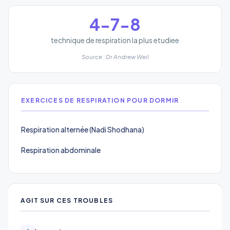
4-7-8
technique de respiration la plus etudiee
Source : Dr Andrew Weil
EXERCICES DE RESPIRATION POUR DORMIR
Respiration alternée (Nadi Shodhana)
Respiration abdominale
AGIT SUR CES TROUBLES