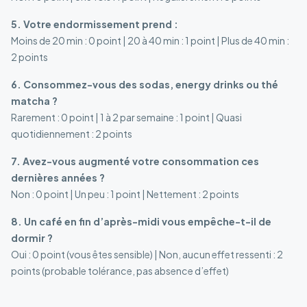
5. Votre endormissement prend :
Moins de 20 min : 0 point | 20 à 40 min : 1 point | Plus de 40 min :
2 points
6. Consommez-vous des sodas, energy drinks ou thé
matcha ?
Rarement : 0 point | 1 à 2 par semaine : 1 point | Quasi
quotidiennement : 2 points
7. Avez-vous augmenté votre consommation ces
dernières années ?
Non : 0 point | Un peu : 1 point | Nettement : 2 points
8. Un café en fin d’après-midi vous empêche-t-il de
dormir ?
Oui : 0 point (vous êtes sensible) | Non, aucun effet ressenti : 2
points (probable tolérance, pas absence d’effet)