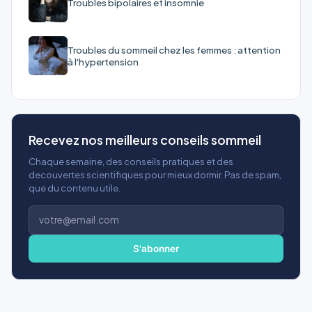
Troubles bipolaires et insomnie
Troubles du sommeil chez les femmes : attention
à l'hypertension
Recevez nos meilleurs conseils sommeil
Chaque semaine, des conseils pratiques et des
decouvertes scientifiques pour mieux dormir. Pas de spam,
que du contenu utile.
Adresse
e-
mail
S'abonner