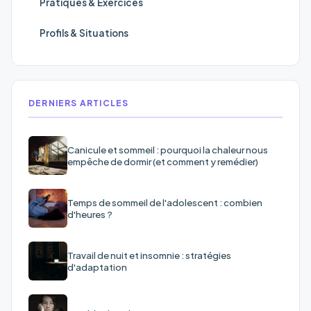
Pratiques & Exercices
Profils & Situations
DERNIERS ARTICLES
Canicule et sommeil : pourquoi la chaleur nous
empêche de dormir (et comment y remédier)
Temps de sommeil de l'adolescent : combien
d'heures ?
Travail de nuit et insomnie : stratégies
d'adaptation