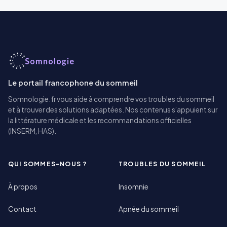
Le portail francophone du sommeil
Somnologie.fr vous aide à comprendre vos troubles du sommeil
et à trouver des solutions adaptées. Nos contenus s’appuient sur
la littérature médicale et les recommandations officielles
(INSERM, HAS).
QUI SOMMES-NOUS ?
TROUBLES DU SOMMEIL
À propos
Insomnie
Contact
Apnée du sommeil