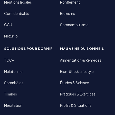
Mentions légales
Ronflement
Confidentialité
Bruxisme
CGU
Somnambulisme
Mezurilo
SOLUTIONS POUR DORMIR
MAGAZINE DU SOMMEIL
TCC-I
Alimentation & Remèdes
Mélatonine
Bien-être & Lifestyle
Somnifères
Études & Science
Tisanes
Pratiques & Exercices
Méditation
Profils & Situations