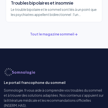
Troubles bipolaires et insomnie
Le trouble bipolaire et le sommeil sont liés à un point que
les psychiatres appellent bidirectionnel : l'un…
Tout le magazine sommeil
Le portail francophone du sommeil
Somnologie.fr vous aide à comprendre vos troubles du sommeil
et à trouver des solutions adaptées. Nos contenus s’appuient sur
la littérature médicale et les recommandations officielles
(INSERM, HAS).