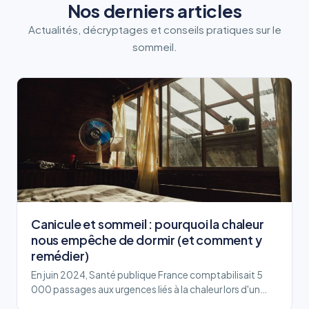
Nos derniers articles
Actualités, décryptages et conseils pratiques sur le
sommeil.
Canicule et sommeil : pourquoi la chaleur
nous empêche de dormir (et comment y
remédier)
En juin 2024, Santé publique France comptabilisait 5
000 passages aux urgences liés à la chaleur lors d'un…