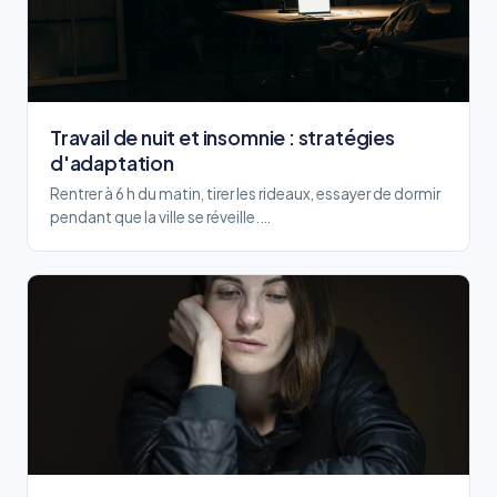
Travail de nuit et insomnie : stratégies
d'adaptation
Rentrer à 6 h du matin, tirer les rideaux, essayer de dormir
pendant que la ville se réveille.…