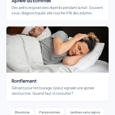
Apnée du sommeil
Des arrêts respiratoires répétés pendant la nuit. Souvent
sous-diagnostiquée, elle touche 4 % des adultes.
Ronflement
Gênant pour l'entourage, il peut signaler une apnée
obstructive. Quand faut-il consulter ?
Bruxisme
Parasomnies
Jambes sans repos