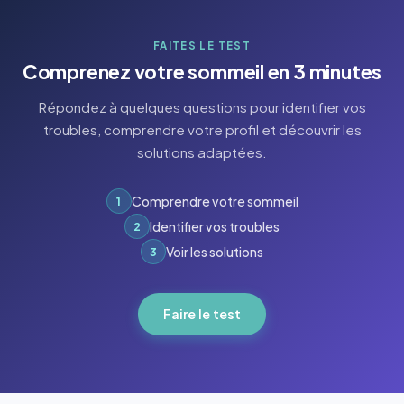
FAITES LE TEST
Comprenez votre sommeil en 3 minutes
Répondez à quelques questions pour identifier vos
troubles, comprendre votre profil et découvrir les
solutions adaptées.
Comprendre votre sommeil
1
Identifier vos troubles
2
Voir les solutions
3
Faire le test