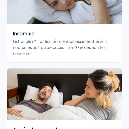
Insomnie
Le trouble n°1 : difficultés d'endormissement, réveils
nocturnes ou trop précoces. 15 à 20 % des adultes
concernés.