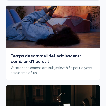
Temps de sommeil de l'adolescent :
combien d'heures ?
Votre ado se couche à minuit, se lève à 7 h pour le lycée,
et ressemble à un…