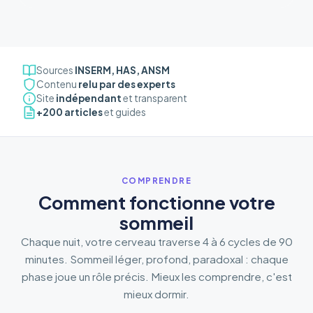
Sources
INSERM, HAS, ANSM
Contenu
relu par des experts
Site
indépendant
et transparent
+200 articles
et guides
COMPRENDRE
Comment fonctionne votre
sommeil
Chaque nuit, votre cerveau traverse 4 à 6 cycles de 90
minutes. Sommeil léger, profond, paradoxal : chaque
phase joue un rôle précis. Mieux les comprendre, c'est
mieux dormir.