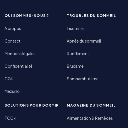
QUI SOMMES-NOUS ?
TROUBLES DU SOMMEIL
À propos
Insomnie
Contact
Apnée du sommeil
Mentions légales
Ronflement
Confidentialité
Bruxisme
CGU
Somnambulisme
Mezurilo
SOLUTIONS POUR DORMIR
MAGAZINE DU SOMMEIL
TCC-I
Alimentation & Remèdes