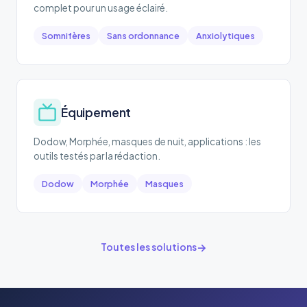
complet pour un usage éclairé.
Somnifères
Sans ordonnance
Anxiolytiques
Équipement
Dodow, Morphée, masques de nuit, applications : les
outils testés par la rédaction.
Dodow
Morphée
Masques
Toutes les solutions