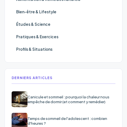
Bien-être & Lifestyle
Études & Science
Pratiques & Exercices
Profils & Situations
DERNIERS ARTICLES
Canicule et sommeil : pourquoi la chaleur nous
empêche de dormir (et comment y remédier)
Temps de sommeil de l'adolescent : combien
d'heures ?