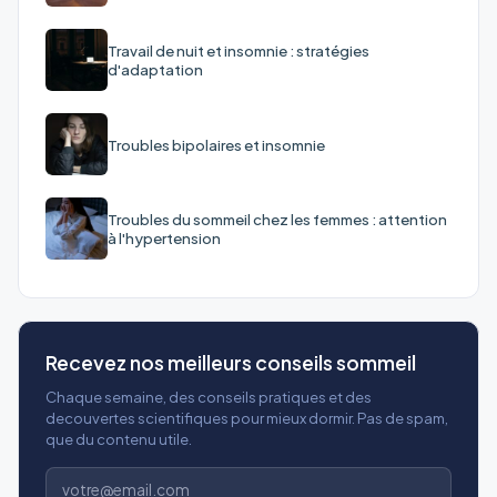
Travail de nuit et insomnie : stratégies
d'adaptation
Troubles bipolaires et insomnie
Troubles du sommeil chez les femmes : attention
à l'hypertension
Recevez nos meilleurs conseils sommeil
Chaque semaine, des conseils pratiques et des
decouvertes scientifiques pour mieux dormir. Pas de spam,
que du contenu utile.
Adresse