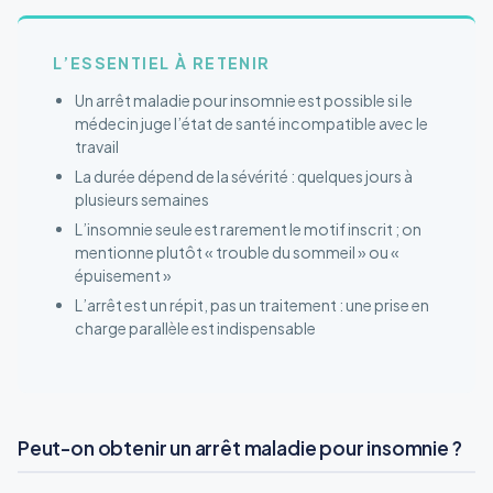
L’ESSENTIEL À RETENIR
Un arrêt maladie pour insomnie est possible si le
médecin juge l’état de santé incompatible avec le
travail
La durée dépend de la sévérité : quelques jours à
plusieurs semaines
L’insomnie seule est rarement le motif inscrit ; on
mentionne plutôt « trouble du sommeil » ou «
épuisement »
L’arrêt est un répit, pas un traitement : une prise en
charge parallèle est indispensable
Peut-on obtenir un arrêt maladie pour insomnie ?