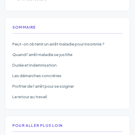
SOMMAIRE
Peut-on obtenir un arrêt maladie pour insomnie ?
Quand l’arrêt maladie se justifie
Durée et indemnisation
Les démarches concrètes
Profiter de l’arrêt pour se soigner
Le retour au travail
POUR ALLER PLUS LOIN