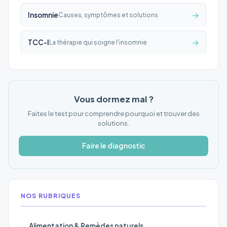
→
Insomnie
Causes, symptômes et solutions
→
TCC-I
La thérapie qui soigne l'insomnie
Vous dormez mal ?
Faites le test pour comprendre pourquoi et trouver des
solutions.
Faire le diagnostic
NOS RUBRIQUES
Alimentation & Remèdes naturels