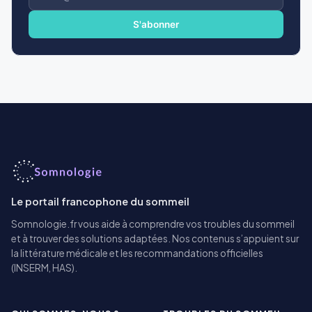
e-
mail
S'abonner
Le portail francophone du sommeil
Somnologie.fr vous aide à comprendre vos troubles du sommeil
et à trouver des solutions adaptées. Nos contenus s’appuient sur
la littérature médicale et les recommandations officielles
(INSERM, HAS).