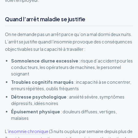
Quand l’arrêt maladie se justifie
On ne demande pas un arrêt parce qu’on a mal dormi deux nuits.
L’arrêt se justifie quand l’insomnie provoque des conséquences
objectivables sur la capacité à travailler :
Somnolence diurne excessive
: risque d’accident pour les
conducteurs, les opérateurs de machines, le personnel
soignant
Troubles cognitifs marqués
: incapacité à se concentrer,
erreurs répétées, oublis fréquents
Détresse psychologique
: anxiété sévère, symptômes
dépressifs, idées noires
Épuisement physique
: douleurs diffuses, vertiges,
malaises
L’
insomnie chronique
(3 nuits ou plus par semaine depuis plus de