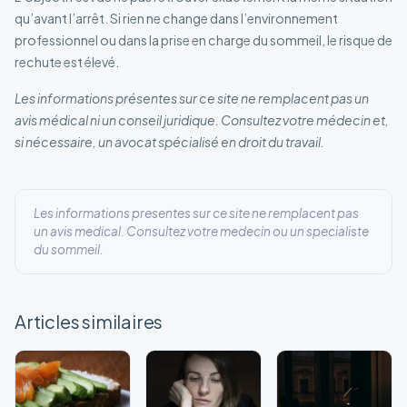
qu’avant l’arrêt. Si rien ne change dans l’environnement
professionnel ou dans la prise en charge du sommeil, le risque de
rechute est élevé.
Les informations présentes sur ce site ne remplacent pas un
avis médical ni un conseil juridique. Consultez votre médecin et,
si nécessaire, un avocat spécialisé en droit du travail.
Les informations presentes sur ce site ne remplacent pas
un avis medical. Consultez votre medecin ou un specialiste
du sommeil.
Articles similaires