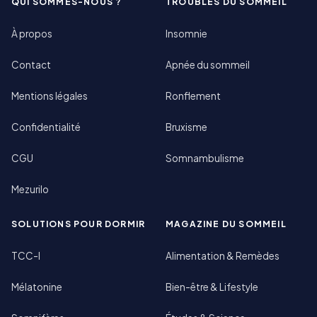
QUI SOMMES-NOUS ?
TROUBLES DU SOMMEIL
À propos
Insomnie
Contact
Apnée du sommeil
Mentions légales
Ronflement
Confidentialité
Bruxisme
CGU
Somnambulisme
Mezurilo
SOLUTIONS POUR DORMIR
MAGAZINE DU SOMMEIL
TCC-I
Alimentation & Remèdes
Mélatonine
Bien-être & Lifestyle