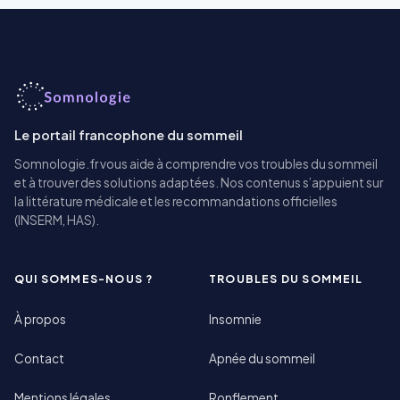
Le portail francophone du sommeil
Somnologie.fr vous aide à comprendre vos troubles du sommeil
et à trouver des solutions adaptées. Nos contenus s’appuient sur
la littérature médicale et les recommandations officielles
(INSERM, HAS).
QUI SOMMES-NOUS ?
TROUBLES DU SOMMEIL
À propos
Insomnie
Contact
Apnée du sommeil
Mentions légales
Ronflement