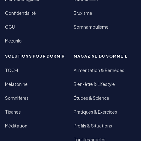
Confidentialité
Bruxisme
CGU
Somnambulisme
Mezurilo
SOLUTIONS POUR DORMIR
MAGAZINE DU SOMMEIL
TCC-I
Alimentation & Remèdes
Mélatonine
Bien-être & Lifestyle
Somnifères
Études & Science
Tisanes
Pratiques & Exercices
Méditation
Profils & Situations
Tous les articles