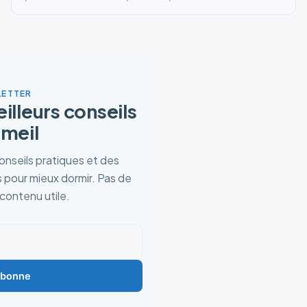
ETTER
lleurs conseils
meil
nseils pratiques et des
 pour mieux dormir. Pas de
contenu utile.
abonne