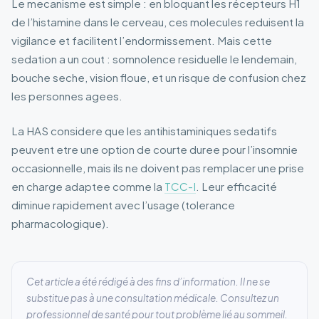
Le mecanisme est simple : en bloquant les récepteurs H1
de l’histamine dans le cerveau, ces molecules reduisent la
vigilance et facilitent l’endormissement. Mais cette
sedation a un cout : somnolence residuelle le lendemain,
bouche seche, vision floue, et un risque de confusion chez
les personnes agees.
La HAS considere que les antihistaminiques sedatifs
peuvent etre une option de courte duree pour l’insomnie
occasionnelle, mais ils ne doivent pas remplacer une prise
en charge adaptee comme la
TCC-I
. Leur efficacité
diminue rapidement avec l’usage (tolerance
pharmacologique).
Cet article a été rédigé à des fins d’information. Il ne se
substitue pas à une consultation médicale. Consultez un
professionnel de santé pour tout problème lié au sommeil.