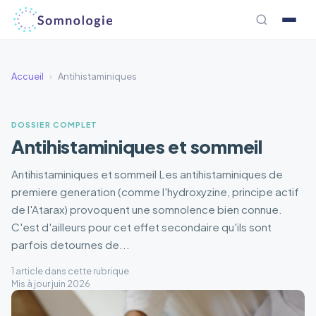
Aller
au
contenu
Accueil
›
Antihistaminiques
DOSSIER COMPLET
Antihistaminiques et sommeil
Antihistaminiques et sommeil Les antihistaminiques de
premiere generation (comme l'hydroxyzine, principe actif
de l'Atarax) provoquent une somnolence bien connue.
C'est d'ailleurs pour cet effet secondaire qu'ils sont
parfois detournes de...
1 article dans cette rubrique
Mis à jour juin 2026