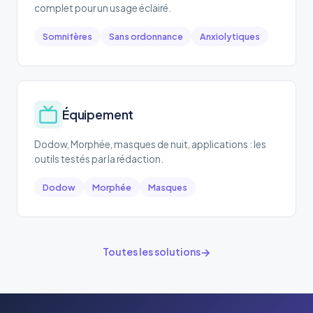
complet pour un usage éclairé.
Somnifères
Sans ordonnance
Anxiolytiques
Équipement
Dodow, Morphée, masques de nuit, applications : les
outils testés par la rédaction.
Dodow
Morphée
Masques
Toutes les solutions