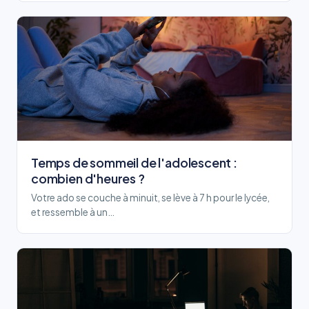
Temps de sommeil de l'adolescent :
combien d'heures ?
Votre ado se couche à minuit, se lève à 7 h pour le lycée,
et ressemble à un…