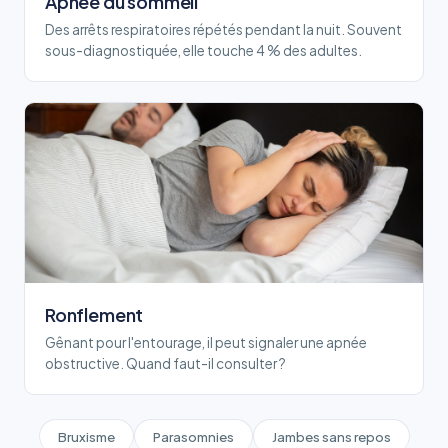
Apnée du sommeil
Des arrêts respiratoires répétés pendant la nuit. Souvent
sous-diagnostiquée, elle touche 4 % des adultes.
Ronflement
Gênant pour l'entourage, il peut signaler une apnée
obstructive. Quand faut-il consulter ?
Bruxisme
Parasomnies
Jambes sans repos