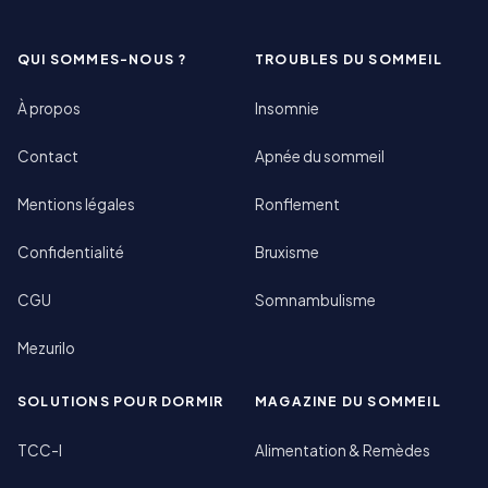
QUI SOMMES-NOUS ?
TROUBLES DU SOMMEIL
À propos
Insomnie
Contact
Apnée du sommeil
Mentions légales
Ronflement
Confidentialité
Bruxisme
CGU
Somnambulisme
Mezurilo
SOLUTIONS POUR DORMIR
MAGAZINE DU SOMMEIL
TCC-I
Alimentation & Remèdes