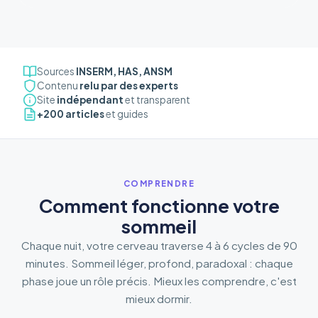
Sources
INSERM, HAS, ANSM
Contenu
relu par des experts
Site
indépendant
et transparent
+200 articles
et guides
COMPRENDRE
Comment fonctionne votre
sommeil
Chaque nuit, votre cerveau traverse 4 à 6 cycles de 90
minutes. Sommeil léger, profond, paradoxal : chaque
phase joue un rôle précis. Mieux les comprendre, c'est
mieux dormir.