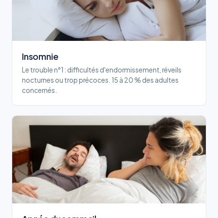
Insomnie
Le trouble n°1 : difficultés d'endormissement, réveils
nocturnes ou trop précoces. 15 à 20 % des adultes
concernés.