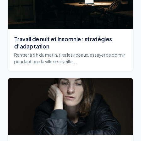
Travail de nuit et insomnie : stratégies
d'adaptation
Rentrer à 6 h du matin, tirer les rideaux, essayer de dormir
pendant que la ville se réveille.…