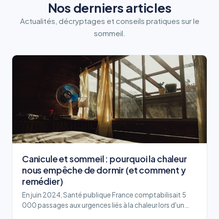
Nos derniers articles
Actualités, décryptages et conseils pratiques sur le
sommeil.
Canicule et sommeil : pourquoi la chaleur
nous empêche de dormir (et comment y
remédier)
En juin 2024, Santé publique France comptabilisait 5
000 passages aux urgences liés à la chaleur lors d'un…