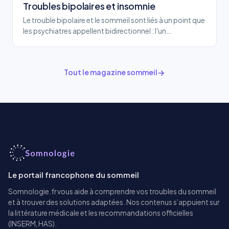
Troubles bipolaires et insomnie
Le trouble bipolaire et le sommeil sont liés à un point que
les psychiatres appellent bidirectionnel : l'un…
Tout le magazine sommeil
Le portail francophone du sommeil
Somnologie.fr vous aide à comprendre vos troubles du sommeil
et à trouver des solutions adaptées. Nos contenus s’appuient sur
la littérature médicale et les recommandations officielles
(INSERM, HAS).