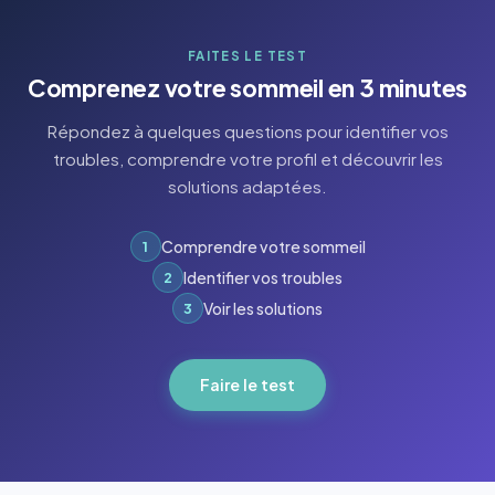
FAITES LE TEST
Comprenez votre sommeil en 3 minutes
Répondez à quelques questions pour identifier vos
troubles, comprendre votre profil et découvrir les
solutions adaptées.
Comprendre votre sommeil
1
Identifier vos troubles
2
Voir les solutions
3
Faire le test